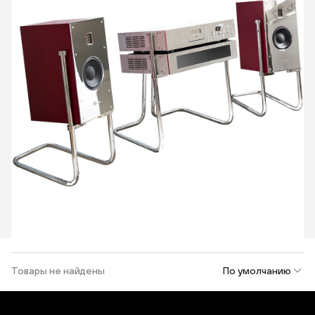
Товары не найдены
По умолчанию