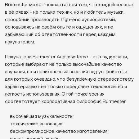
Burmester может похвастаться тем, что каждый человек
в её рядах - не только техник, но и любитель музыки,
способный производить high-end аудиосистемы,
основываясь на своём опыте и ощущениях, и не
забывающий об ответственности перед каждым
покупателем.
Покупатели Burmester Audiosysteme - это аудиофилы,
которые выбирают не только высочайшее качество
звучания, но и великолепный внешний вид устройств, и
для которых очевидно, что безупречную стереосистему
характеризуют не только передовые технологии, но и
лёгкость использования. Этой точке зрения
соответствует корпоративная философия Burmester:
высочайшая музыкальность;
технические инновации;
бескомпромиссное качество изготовления;
впечатляющий дизайн;