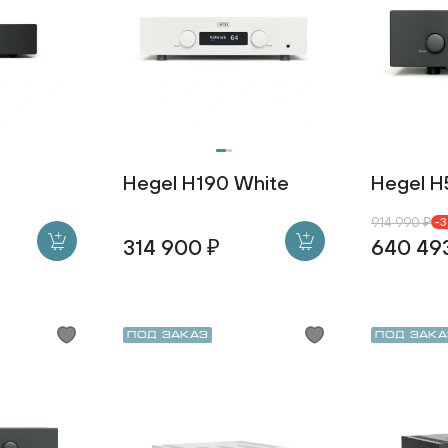
Hegel H190 White
Hegel H
914 990 ₽
-
314 900 ₽
640 49
Под заказ
Под зака