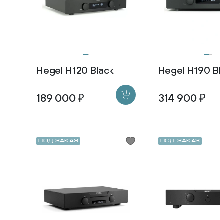
Hegel H120 Black
Hegel H190 B
189 000 ₽
314 900 ₽
Под заказ
Под заказ