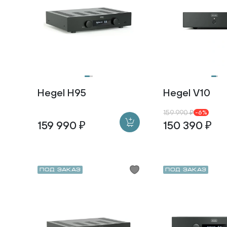
Hegel H95
Hegel V10
159 990 ₽
-6%
159 990 ₽
150 390 ₽
Под заказ
Под заказ