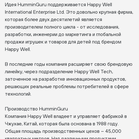
Идея HumminGuru поддерживается Happy Well
International Enterprise Ltd. Это довольно крупная фирма,
которая более двух десятилетий является
производителем полного цикла - от исследования,
разработки, инженерии до маркетинга и глобальной
продажи игрушек и товаров для детей под брендом
Happy Well.
В последние годы компания расширяет свою брендовую
линейку, через подразделение Happy Well Tech,
заточенное на разработке инновационных продуктов,
решающих реальные проблемы потребителей в сфере
технологий.
Производство HumminGuru
Компания Happy Well владеет и управляет фабрикой в
Чжухае, Китай, которая была основана в 1988 году.
Общая площадь производственных цехов – 45,000
квадратных метров. Над различными продуктами