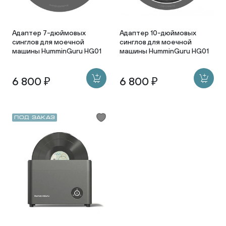
Адаптер 7-дюймовых
Адаптер 10-дюймовых
синглов для моечной
синглов для моечной
машины HumminGuru HG01
машины HumminGuru HG01
6 800 ₽
6 800 ₽
Под заказ