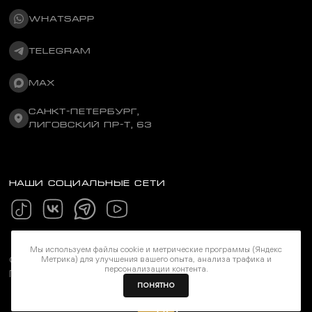
WHATSAPP
TELEGRAM
MAX
САНКТ-ПЕТЕРБУРГ,
ЛИГОВСКИЙ ПР-Т, 63
НАШИ СОЦИАЛЬНЫЕ СЕТИ
Мы используем файлы cookie и метрические программы (Яндекс
Метрика) для улучшения вашего опыта, анализа трафика и
©Stereozona 2026. Все права защищены
персонализации контента.
Политика конфиденциальности
ПОНЯТНО