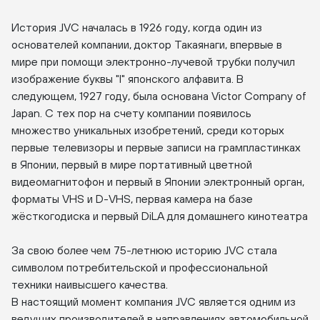
История JVC началась в 1926 году, когда один из
основателей компании, доктор Такаянаги, впервые в
мире при помощи электронно-лучевой трубки получил
изображение буквы "I" японского алфавита. В
следующем, 1927 году, была основана Victor Company of
Japan. С тех пор на счету компании появилось
множество уникальных изобретений, среди которых
первые телевизоры и первые записи на грампластинках
в Японии, первый в мире портативный цветной
видеомагнитофон и первый в Японии электронный орган,
форматы VHS и D-VHS, первая камера на базе
жёсткогодиска и первый DiLA для домашнего кинотеатра
За свою более чем 75-летнюю историю JVC стала
символом потребительской и профессиональной
техники наивысшего качества.
В настоящий момент компания JVC является одним из
ведущих производителей в направлениях автомобильной