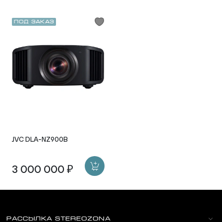
Под заказ
JVC DLA-NZ900B
3 000 000 ₽
РАССЫЛКА STEREOZONA