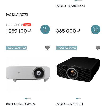
JVC LX-NZ30 Black
JVC DLA-NZ7B
1 399 000 ₽
-10%
1 259 100 ₽
365 000 ₽
Под заказ
Под заказ
JVC LX-NZ30 White
JVC DLA-NZ500B