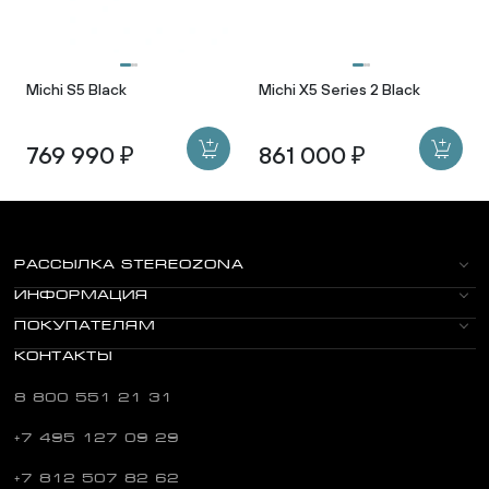
Michi S5 Black
Michi X5 Series 2 Black
769 990 ₽
861 000 ₽
РАССЫЛКА STEREOZONA
ИНФОРМАЦИЯ
ПОКУПАТЕЛЯМ
КОНТАКТЫ
8 800 551 21 31
+7 495 127 09 29
+7 812 507 82 62