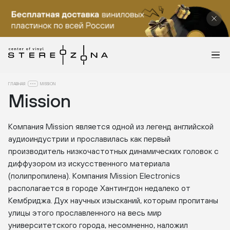
ГЛАВНАЯ
MISSION
Mission
Компания Mission является одной из легенд английской
аудиоиндустрии и прославилась как первый
производитель низкочастотных динамических головок с
диффузором из искусственного материала
(полипропилена). Компания Mission Electronics
располагается в городе Хантингдон недалеко от
Кембриджа. Дух научных изысканий, которым пропитаны
улицы этого прославленного на весь мир
университетского города, несомненно, наложил