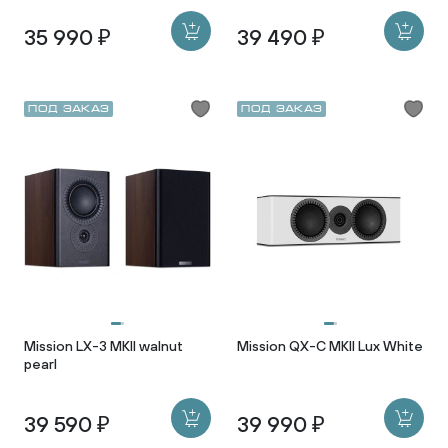
35 990 ₽
39 490 ₽
Под заказ
Под заказ
Mission LX-3 MKII walnut
Mission QX-C MKII Lux White
pearl
39 590 ₽
39 990 ₽