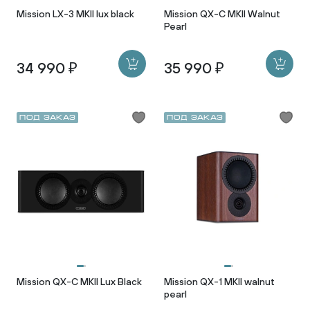
Mission LX-3 MKII lux black
Mission QX-C MKII Walnut
Pearl
34 990 ₽
35 990 ₽
Под заказ
Под заказ
Mission QX-C MKII Lux Black
Mission QX-1 MKII walnut
pearl