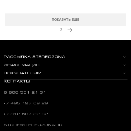
ПОКАЗАТЬ ЕЩЕ
3
РАССЫЛКА STEREOZONA
ИНФОРМАЦИЯ
ПОКУПАТЕЛЯМ
КОНТАКТЫ
8 800 551 21 31
+7 495 127 09 29
+7 812 507 82 62
STORE@STEREOZONA.RU