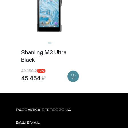
надежность!
Shanling M3 Ultra
Black
49 950 ₽
-9%
45 454 ₽
РАССЫЛКА STEREOZONA