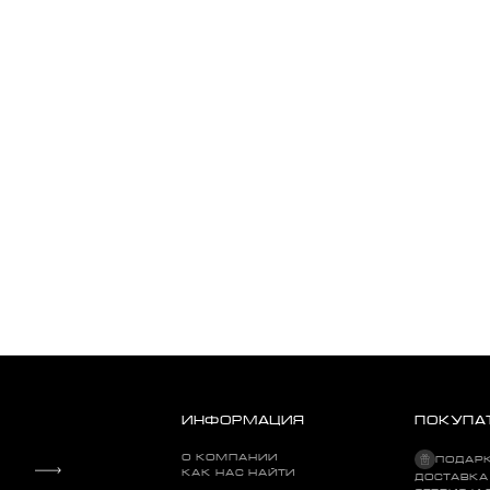
ИНФОРМАЦИЯ
ПОКУПА
О КОМПАНИИ
ПОДАР
КАК НАС НАЙТИ
ДОСТАВКА