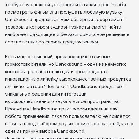
требуется сложной установки инсталляторов. Чтобы
посмотреть фильм или послушать любимую музыку,
Uandksound предлагает Вам обширный ассортимент
товаров, в котором аудиоэнтузиасты смогут найти
наиболее подходящее и бескомпромиссное решение в
соответствии со своими предпочтениям.
Есть много компаний, производящих отличные
громкоговорители, но Uandksound - одна из немногих
компания, разрабатывающая и производящая
инновационную линейку высококачественных продуктов
для кинотеатров "Под ключ". Uandksound предлагает
уникальные решения для интеграции
высококачественного звука в жилое пространство.
Продукция Uandksound практически идеальна для
любого применения, так что пользователю не придется
стоять перед выбором других громкоговорителей, и это
одна из причин выбора Uandksound.
Лучшие референсные громкоговорители на рынке не