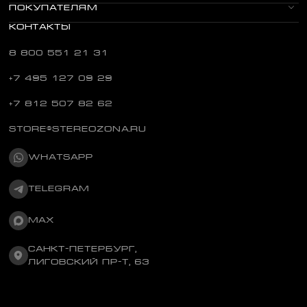
ПОКУПАТЕЛЯМ
КОНТАКТЫ
8 800 551 21 31
+7 495 127 09 29
+7 812 507 82 62
STORE@STEREOZONA.RU
WHATSAPP
TELEGRAM
MAX
САНКТ-ПЕТЕРБУРГ,
ЛИГОВСКИЙ ПР-Т, 63