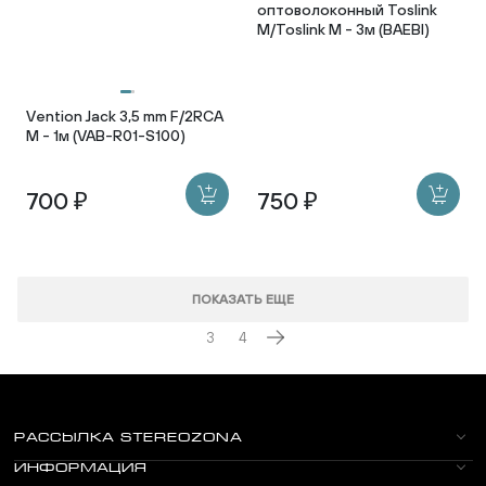
оптоволоконный Toslink
M/Toslink M - 3м (BAEBI)
Vention Jack 3,5 mm F/2RCA
M - 1м (VAB-R01-S100)
700 ₽
750 ₽
ПОКАЗАТЬ ЕЩЕ
3
4
РАССЫЛКА STEREOZONA
ИНФОРМАЦИЯ