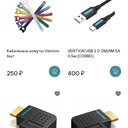
Кабельные хомуты Vention
VENTION USB 2.0 CM/AM 5A
6шт
0.5м (CORBD)
250 ₽
400 ₽