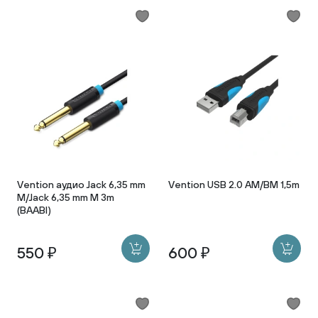
Vention аудио Jack 6,35 mm
Vention USB 2.0 AM/BM 1,5m
M/Jack 6,35 mm M 3m
(BAABI)
550 ₽
600 ₽