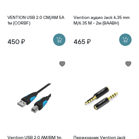
VENTION USB 2.0 CM/AM 5A
Vention аудио Jack 6,35 mm
1м (CORBF)
M/6.35 M - 2м (BAABH)
450 ₽
465 ₽
Vention USB 2.0 AM/BM 1m
Переходник Vention Jack