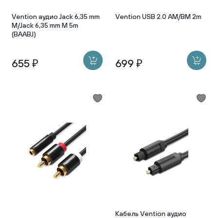
Vention аудио Jack 6,35 mm
Vention USB 2.0 AM/BM 2m
M/Jack 6,35 mm M 5m
(BAABJ)
655 ₽
699 ₽
Кабель Vention аудио