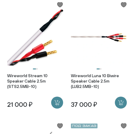
Wireworld Stream 10
Wireworld Luna 10 Biwire
Speaker Cable 2.5m
Speaker Cable 2.5m
(STS2.5MB-10)
(LUB2.5MB-10)
21 000 ₽
37 000 ₽
Под заказ