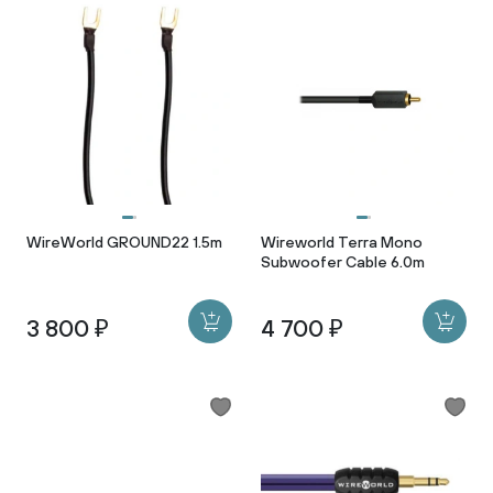
WireWorld GROUND22 1.5m
Wireworld Terra Mono
Subwoofer Cable 6.0m
3 800 ₽
4 700 ₽