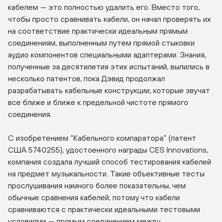
кабелем — это полностью удалить его. Вместо того,
чтобы просто сравнивать кабели, он начал проверять их
на соответствие практически идеальным прямым
соединениям, выполненным путем прямой стыковки
аудио компонентов специальными адаптерами. Знания,
полученные за десятилетия этих испытаний, вылились в
несколько патентов, пока Дэвид продолжал
разрабатывать кабельные конструкции, которые звучат
все ближе и ближе к предельной чистоте прямого
соединения.
С изобретением “Кабельного компаратора” (патент
США 5740255), удостоенного награды CES Innovations,
компания создала лучший способ тестирования кабелей
на предмет музыкальности. Такие объективные тесты
прослушивания намного более показательны, чем
обычные сравнения кабелей, потому что кабели
сравниваются с практически идеальными тестовыми
условиями — прямым соединением между