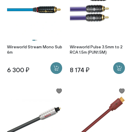
Wireworld Stream Mono Sub
Wireworld Pulse 3.5mm to 2
6m
RCA 1.5m (PUN1.5M)
6 300 ₽
8 174 ₽