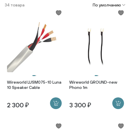
34 товара
По умолчанию
Wireworld LUSM075-10 Luna
Wireworld GROUND-new
10 Speaker Cable
Phono 1m
2 300 ₽
3 300 ₽