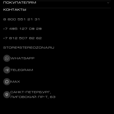
ПОКУПАТЕЛЯМ
КОНТАКТЫ
8 800 551 21 31
+7 495 127 09 29
+7 812 507 82 62
STORE@STEREOZONA.RU
WHATSAPP
TELEGRAM
MAX
САНКТ-ПЕТЕРБУРГ,
ЛИГОВСКИЙ ПР-Т, 63