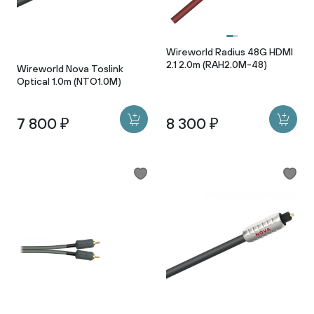
Wireworld Radius 48G HDMI
2.1 2.0m (RAH2.0M-48)
Wireworld Nova Toslink
Optical 1.0m (NTO1.0M)
7 800 ₽
8 300 ₽