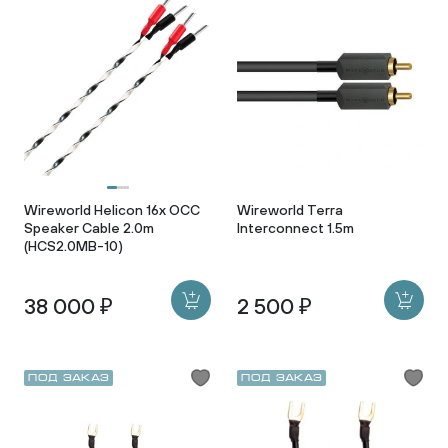
Wireworld Helicon 16x OCC
Wireworld Terra
Speaker Cable 2.0m
Interconnect 1.5m
(HCS2.0MB-10)
38 000 ₽
2 500 ₽
Под заказ
Под заказ