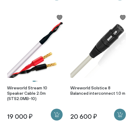
Wireworld Stream 10
Wireworld Solstice 8
Speaker Cable 2.0m
Balanced interconnect 1.0 m
(STS2.0MB-10)
19 000 ₽
20 600 ₽