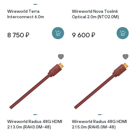
Wireworld Terra
Wireworld Nova Toslink
Interconnect 6.0m
Optical 2.0m (NTO2.0M)
8 750 ₽
9 600 ₽
Wireworld Radius 48G HDMI
Wireworld Radius 48G HDMI
2.1 3.0m (RAH3.0M-48)
2.1 5.0m (RAH5.0M-48)