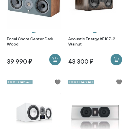
Focal Chora Center Dark
Acoustic Energy AE107-2
Wood
Walnut
39 990 ₽
43 300 ₽
Под заказ
Под заказ