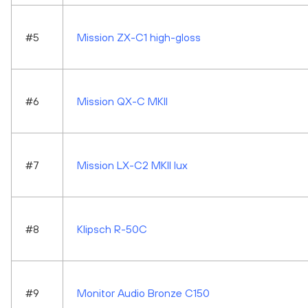
#5
Mission ZX-C1 high-gloss
#6
Mission QX-C MKII
#7
Mission LX-C2 MKII lux
#8
Klipsch R-50C
#9
Monitor Audio Bronze C150