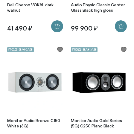
Dali Oberon VOKAL dark
Audio Physic Classic Center
walnut
Glass Black high gloss
41 490 ₽
99 900 ₽
Под заказ
Под заказ
Monitor Audio Bronze C150
Monitor Audio Gold Series
White (6G)
(5G) C250 Piano Black