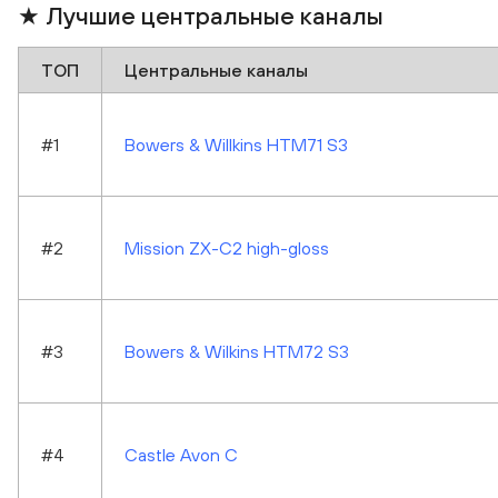
★ Лучшие центральные каналы
ТОП
Центральные каналы
#1
Bowers & Willkins HTM71 S3
#2
Mission ZX-C2 high-gloss
#3
Bowers & Wilkins HTM72 S3
#4
Castle Avon C