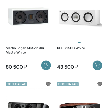
Martin Logan Motion 30i
KEF Q250C White
Matte White
80 500 ₽
43 500 ₽
Под заказ
Под заказ