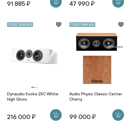
91 885 ₽
47 990 ₽
Под заказ
Под заказ
Dynaudio Evoke 25C White
Audio Physic Classic Center
High Gloss
Cherry
216 000 ₽
99 000 ₽