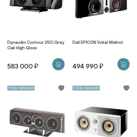
Dynaudio Contour 25Ci Grey
Dali EPICON Vokal Walnut
Oak High Gloss
583 000 ₽
494 990 ₽
Под заказ
Под заказ