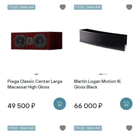
Под заказ
Под заказ
Piega Classic Center Large
Martin Logan Motion 8i
Macassar High Gloss
Gloss Black
49 500 ₽
66 000 ₽
Под заказ
Под заказ