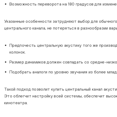
Возможность переворота на 180 градусов для изменен
Указанные особенности затрудняют выбор для обычного 
центрального канала, не потеряться в разнообразии ва
Предпочесть центральную акустику того же производи
колонок.
Размер динамиков должен совпадать со средне-низк
Подобрать аналоги по уровню звучания из более млад
Такой подход позволит купить центральный канал акуст
Это облегчит настройку всей системы, обеспечит высо
кинотеатра.