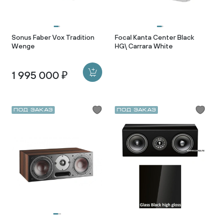
Sonus Faber Vox Tradition
Focal Kanta Center Black
Wenge
HG\ Carrara White
1 995 000 ₽
Под заказ
Под заказ