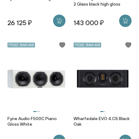
2 Glass black high gloss
26 125 ₽
143 000 ₽
Под заказ
Под заказ
Fyne Audio F500C Piano
Wharfedale EVO 4.СS Black
Gloss White
Oak