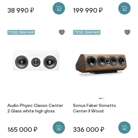
38 990 ₽
199 990 ₽
Под заказ
Под заказ
Audio Physic Classic Center
Sonus Faber Sonetto
2 Glass white high gloss
Center II Wood
165 000 ₽
336 000 ₽