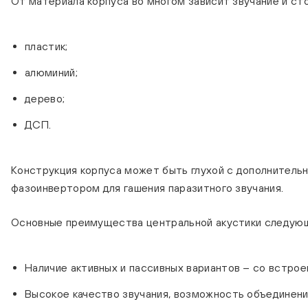
От материала корпуса во многом зависит звучание и ст
пластик;
алюминий;
дерево;
ДСП.
Конструкция корпуса может быть глухой с дополнительн
фазоинвертором для гашения паразитного звучания.
Основные преимущества центральной акустики следую
Наличие активных и пассивных вариантов – со встрое
Высокое качество звучания, возможность объединени