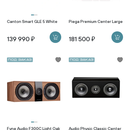
Canton Smart GLE 5 White
Piega Premium Center Large
139 990 ₽
181 500 ₽
Под заказ
Под заказ
Fyne Audio F300C Light Oak
Audio Physic Classic Center