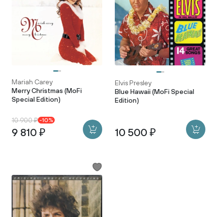
Mariah Carey
Elvis Presley
Merry Christmas (MoFi
Blue Hawaii (MoFi Special
Special Edition)
Edition)
10 900 ₽
-10%
9 810 ₽
10 500 ₽