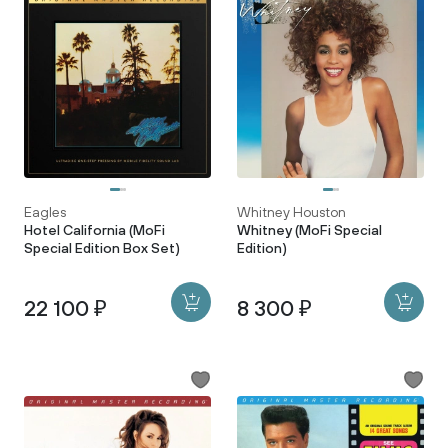
Eagles
Whitney Houston
Hotel California (MoFi
Whitney (MoFi Special
Special Edition Box Set)
Edition)
22 100 ₽
8 300 ₽