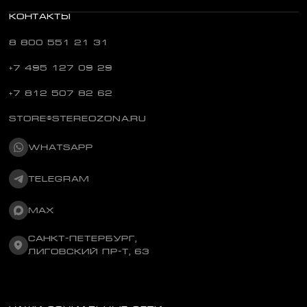
КОНТАКТЫ
8 800 551 21 31
+7 495 127 09 29
+7 812 507 82 62
STORE@STEREOZONA.RU
WHATSAPP
TELEGRAM
MAX
САНКТ-ПЕТЕРБУРГ,
ЛИГОВСКИЙ ПР-Т, 63