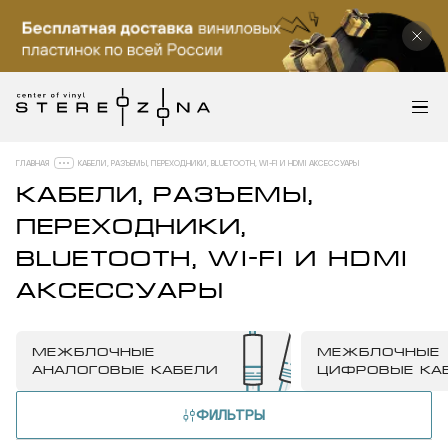
ГЛАВНАЯ
КАБЕЛИ, РАЗЪЕМЫ, ПЕРЕХОДНИКИ, BLUETOOTH, WI-FI И HDMI АКСЕССУАРЫ
КАБЕЛИ, РАЗЪЕМЫ,
ПЕРЕХОДНИКИ,
BLUETOOTH, WI-FI И HDMI
АКСЕССУАРЫ
МЕЖБЛОЧНЫЕ
МЕЖБЛОЧНЫЕ
АНАЛОГОВЫЕ КАБЕЛИ
ЦИФРОВЫЕ КА
ФИЛЬТРЫ