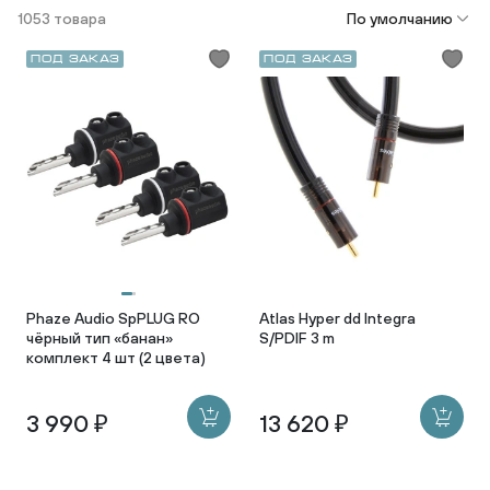
1053 товара
По умолчанию
Под заказ
Под заказ
Phaze Audio SpPLUG RO
Atlas Hyper dd Integra
чёрный тип «банан»
S/PDIF 3 m
комплект 4 шт (2 цвета)
3 990 ₽
13 620 ₽