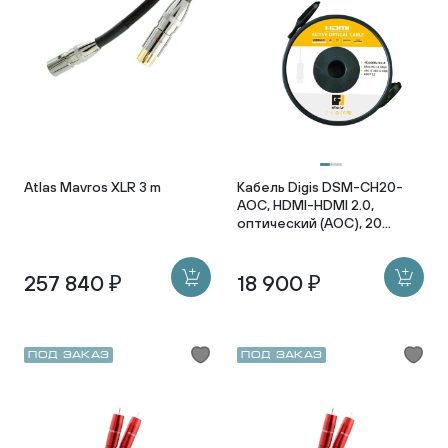
Atlas Mavros XLR 3 m
Кабель Digis DSM-CH20-
AOC, HDMI-HDMI 2.0,
оптический (AOC), 20
метров
257 840 ₽
18 900 ₽
Под заказ
Под заказ