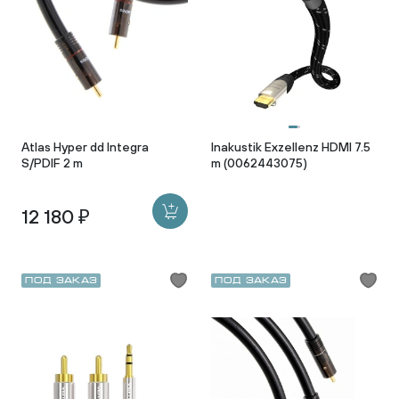
Atlas Hyper dd Integra
Inakustik Exzellenz HDMI 7.5
S/PDIF 2 m
m (0062443075)
12 180 ₽
Под заказ
Под заказ