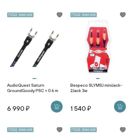
Под заказ
Под заказ
AudioQuest Saturn
Bespeco SLYMSJ miniJack-
GroundGoody PSC + 0.6 m
2Jack 3м
6 990 ₽
1 540 ₽
Под заказ
Под заказ