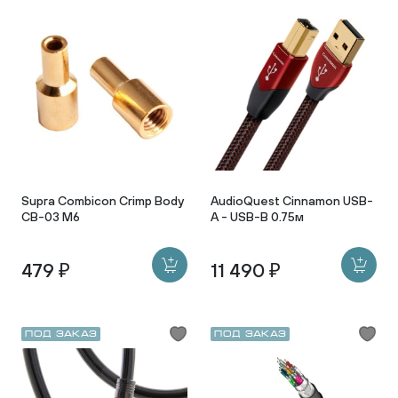
Supra Combicon Crimp Body
AudioQuest Cinnamon USB-
CB-03 M6
A - USB-B 0.75м
479 ₽
11 490 ₽
Под заказ
Под заказ