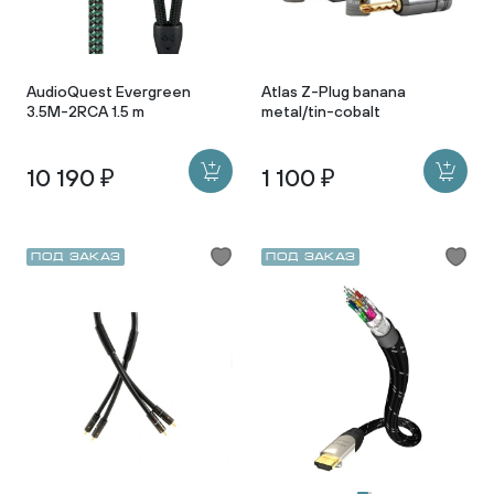
AudioQuest Evergreen
Atlas Z-Plug banana
3.5М-2RCA 1.5 m
metal/tin-cobalt
10 190 ₽
1 100 ₽
Под заказ
Под заказ