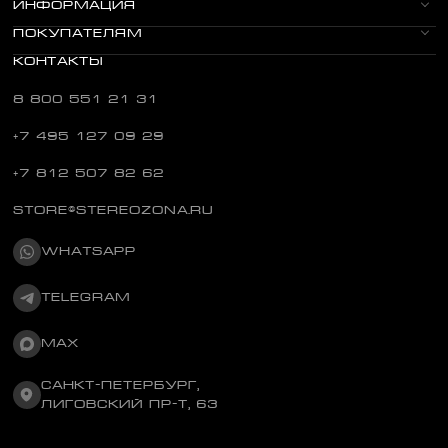
ИНФОРМАЦИЯ
ПОКУПАТЕЛЯМ
КОНТАКТЫ
8 800 551 21 31
+7 495 127 09 29
+7 812 507 82 62
STORE@STEREOZONA.RU
WHATSAPP
TELEGRAM
MAX
САНКТ-ПЕТЕРБУРГ,
ЛИГОВСКИЙ ПР-Т, 63