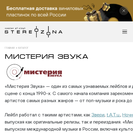
ГЛАВНАЯ
КАТАЛОГ
МИСТЕРИЯ ЗВУКА
«Мистерия Звука» — один из самых узнаваемых лейблов и
сцене с конца 1990-х. С самого начала компания зарекоме
артистов самых разных жанров — от поп-музыки и рока до 
Лейбл работал с такими артистами, как
Звери
,
t.A.T.u.
,
Ночн
выпуская как оригинальные релизы, так и переиздания. «М
выпуском международной музыки в России, включая культо