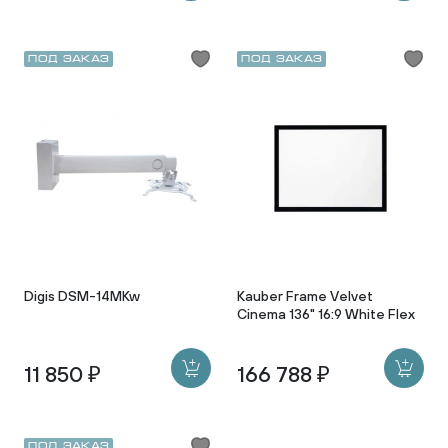
Под заказ
Под заказ
Digis DSM-14MKw
Kauber Frame Velvet
Cinema 136" 16:9 White Flex
11 850 ₽
166 788 ₽
Под заказ