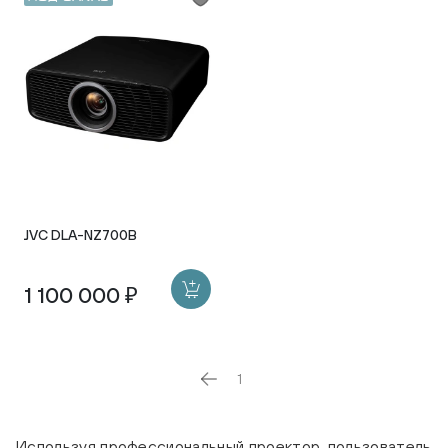
JVC DLA-NZ700B
1 100 000 ₽
1
Используя профессиональный проектор, пользователь