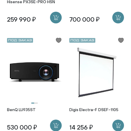
Hisense PX3SE-PRO HSN
259 990 ₽
700 000 ₽
Под заказ
Под заказ
BenQ LU935ST
Digis Electra-F DSEF-1105
530 000 ₽
14 256 ₽