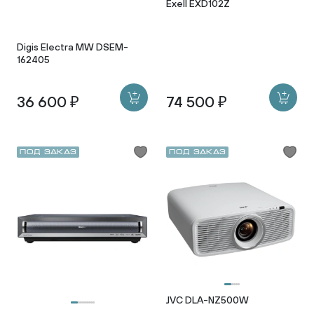
Exell EXD102Z
Digis Electra MW DSEM-
162405
36 600 ₽
74 500 ₽
Под заказ
Под заказ
JVC DLA-NZ500W