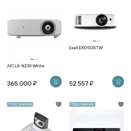
Exell EXD102STW
JVC LX-NZ30 White
365 000 ₽
52 557 ₽
Под заказ
Под заказ