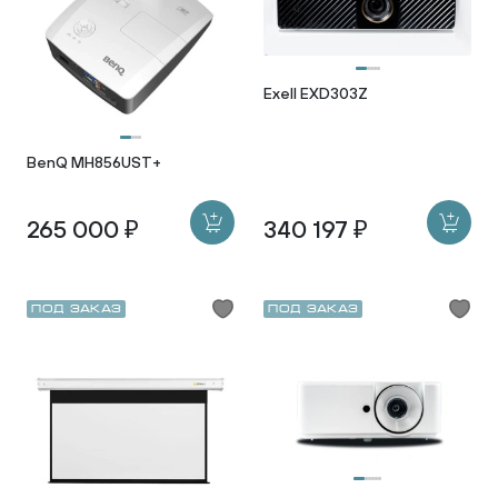
Exell EXD303Z
BenQ MH856UST+
265 000 ₽
340 197 ₽
Под заказ
Под заказ