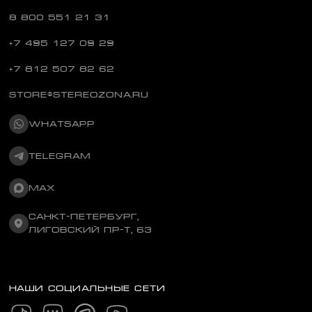
8 800 551 21 31
+7 495 127 09 29
+7 812 507 82 62
STORE@STEREOZONA.RU
WHATSAPP
TELEGRAM
MAX
САНКТ-ПЕТЕРБУРГ,
ЛИГОВСКИЙ ПР-Т, 63
НАШИ СОЦИАЛЬНЫЕ СЕТИ