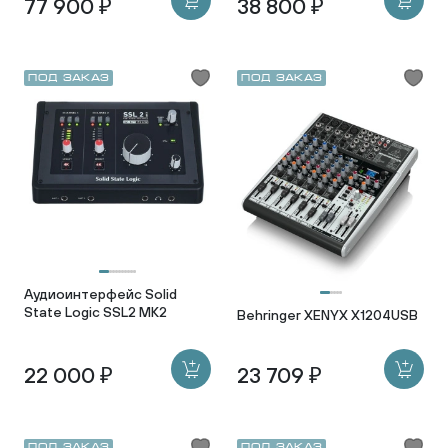
77 900 ₽
38 800 ₽
Под заказ
Под заказ
Аудиоинтерфейс Solid
State Logic SSL2 MK2
Behringer XENYX X1204USB
22 000 ₽
23 709 ₽
Под заказ
Под заказ