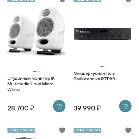
Микшер-усилитель
Студийный монитор IK
Radiotehnika RTPA01
Multimedia iLoud Micro
White
28 700 ₽
39 990 ₽
Под заказ
Под заказ