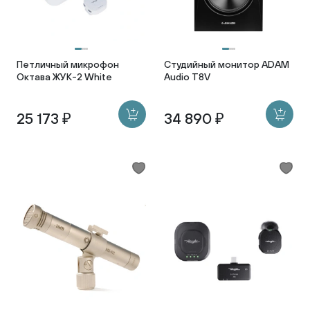
Петличный микрофон
Студийный монитор ADAM
Октава ЖУК-2 White
Audio T8V
25 173 ₽
34 890 ₽