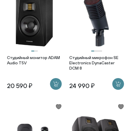
Студийный монитор ADAM
Студийный микрофон SE
Audio T5V
Electronics DynaCaster
DCM 8
20 590 ₽
24 990 ₽