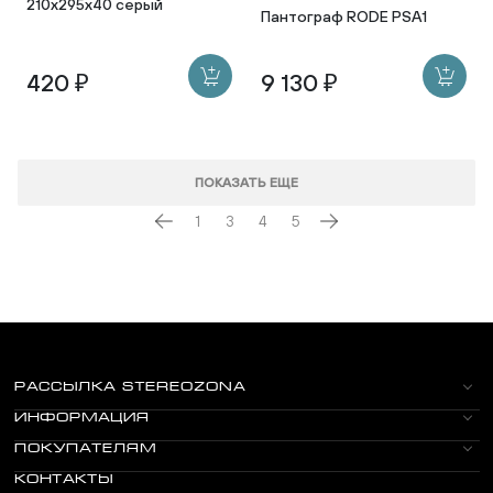
210х295х40 серый
Пантограф RODE PSA1
420 ₽
9 130 ₽
ПОКАЗАТЬ ЕЩЕ
1
3
4
5
РАССЫЛКА STEREOZONA
ИНФОРМАЦИЯ
ПОКУПАТЕЛЯМ
КОНТАКТЫ