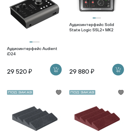
Аудиоинтерфейс Solid
State Logic SSL2+ MK2
Аудиоинтерфейс Audient
iD24
29 520 ₽
29 880 ₽
Под заказ
Под заказ