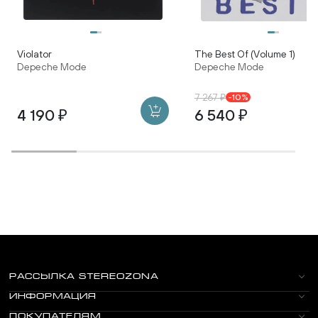
Violator
The Best Of (Volume 1)
Depeche Mode
Depeche Mode
7 267 ₽
-10%
4 190 ₽
6 540 ₽
РАССЫЛКА STEREOZONA
ИНФОРМАЦИЯ
ПОКУПАТЕЛЯМ