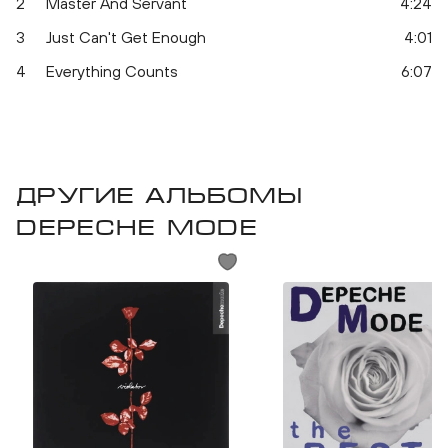
2
Master And Servant
4:24
3
Just Can't Get Enough
4:01
4
Everything Counts
6:07
Другие альбомы
Depeche Mode