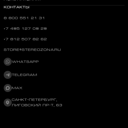
КОНТАКТЫ
8 800 551 21 31
+7 495 127 09 29
+7 812 507 82 62
STORE@STEREOZONA.RU
WHATSAPP
TELEGRAM
MAX
САНКТ-ПЕТЕРБУРГ,
ЛИГОВСКИЙ ПР-Т, 63