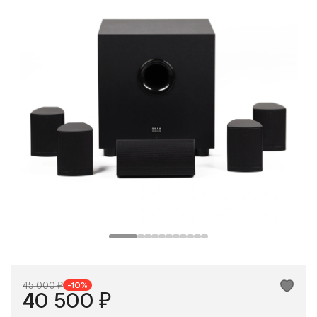
Макс
ВКонтакте
Одноклассники
45 000 ₽
-10%
40 500 ₽