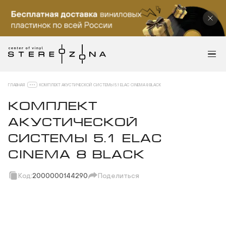
ГЛАВНАЯ
КОМПЛЕКТ АКУСТИЧЕСКОЙ СИСТЕМЫ 5.1 ELAC CINEMA 8 BLACK
КОМПЛЕКТ
АКУСТИЧЕСКОЙ
СИСТЕМЫ 5.1 ELAC
CINEMA 8 BLACK
Код:
2000000144290
Поделиться
Скопировать ссылку
Вотсап
Телеграм