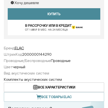
Хочу дешевле
КУПИТЬ
В РАССРОЧКУ ИЛИ В КРЕДИТ
ОТ 1 688 ₽ В МЕС. НА 24 МЕСЯЦА
Бренд
ELAC
ШтрихКод
2000000144290
Проводные/Беспроводные
Проводные
Цвет
черный
Вид акустических систем
Комплекты акустических систем
ВСЕ ХАРАКТЕРИСТИКИ
ВСЕ ТОВАРЫ ELAC