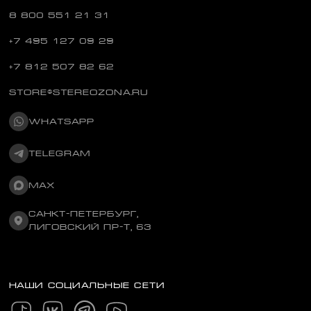
8 800 551 21 31
+7 495 127 09 29
+7 812 507 82 62
STORE@STEREOZONA.RU
WHATSAPP
TELEGRAM
MAX
САНКТ-ПЕТЕРБУРГ,
ЛИГОВСКИЙ ПР-Т, 63
НАШИ СОЦИАЛЬНЫЕ СЕТИ