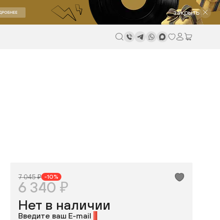
закрыть
7 045 ₽
-10%
6 340 ₽
Нет в наличии
Введите ваш E-mail
*