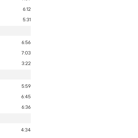
6:12
5:31
6:56
7:03
3:22
5:59
6:45
6:36
4:34