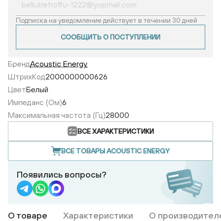
Подписка на уведомление действует в течении 30 дней
СООБЩИТЬ О ПОСТУПЛЕНИИ
Бренд
Acoustic Energy
ШтрихКод
2000000000626
Цвет
Белый
Импеданс (Ом)
6
Максимальная частота (Гц)
28000
ВСЕ ХАРАКТЕРИСТИКИ
ВСЕ ТОВАРЫ ACOUSTIC ENERGY
Появились вопросы?
О товаре
Характеристики
О производител