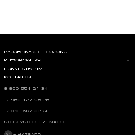
РАССЫЛКА STEREOZONA
ИНФОРМАЦИЯ
ПОКУПАТЕЛЯМ
КОНТАКТЫ
8 800 551 21 31
+7 495 127 09 29
+7 812 507 82 62
STORE@STEREOZONA.RU
WHATSAPP