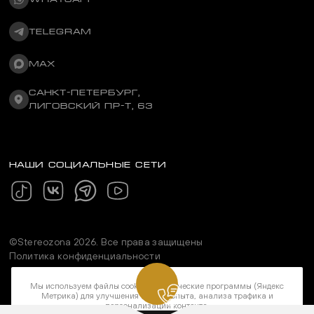
TELEGRAM
MAX
САНКТ-ПЕТЕРБУРГ,
ЛИГОВСКИЙ ПР-Т, 63
НАШИ СОЦИАЛЬНЫЕ СЕТИ
©Stereozona 2026. Все права защищены
Политика конфиденциальности
Мы используем файлы cookie и метрические программы (Яндекс
Метрика) для улучшения вашего опыта, анализа трафика и
персонализации контента.