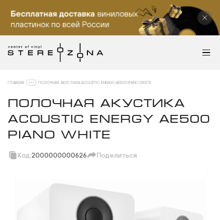
ГЛАВНАЯ
ПОЛОЧНАЯ АКУСТИКА ACOUSTIC ENERGY AE500 PIANO WHITE
ПОЛОЧНАЯ АКУСТИКА
ACOUSTIC ENERGY AE500
PIANO WHITE
Код:
2000000000626
Поделиться
Скопировать ссылку
Вотсап
Телеграм
Макс
ВКонтакте