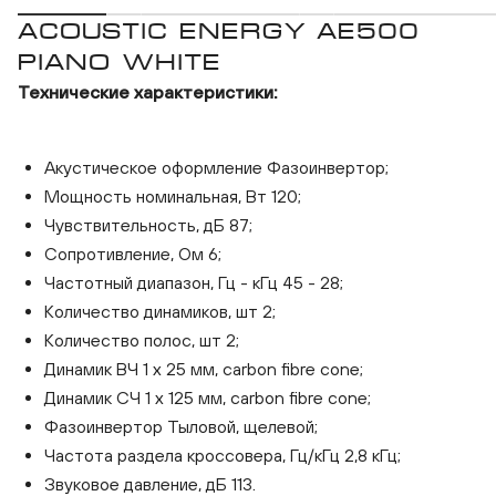
ACOUSTIC ENERGY AE500
PIANO WHITE
Технические характеристики:
Акустическое оформление Фазоинвертор;
Мощность номинальная, Вт 120;
Acoustic Energy AE500 Piano White
Чувствительность, дБ 87;
Сопротивление, Ом 6;
Частотный диапазон, Гц - кГц 45 - 28;
Количество динамиков, шт 2;
Количество полос, шт 2;
Динамик ВЧ 1 х 25 мм, carbon fibre cone;
Динамик СЧ 1 х 125 мм, carbon fibre cone;
Фазоинвертор Тыловой, щелевой;
Частота раздела кроссовера, Гц/кГц 2,8 кГц;
Звуковое давление, дБ 113.