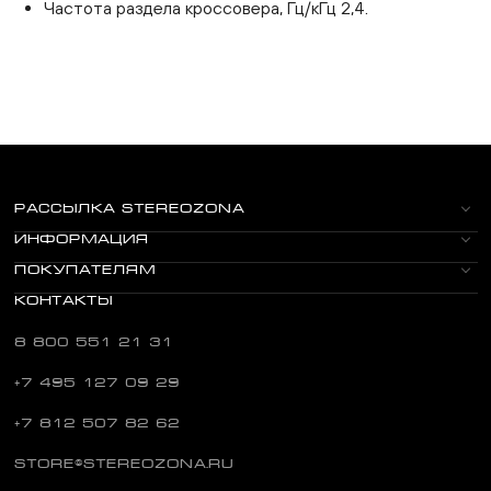
Частота раздела кроссовера, Гц/кГц 2,4.
РАССЫЛКА STEREOZONA
ИНФОРМАЦИЯ
ПОКУПАТЕЛЯМ
КОНТАКТЫ
8 800 551 21 31
+7 495 127 09 29
+7 812 507 82 62
STORE@STEREOZONA.RU