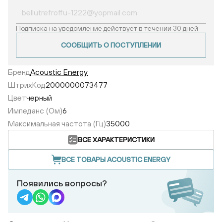
Подписка на уведомление действует в течении 30 дней
СООБЩИТЬ О ПОСТУПЛЕНИИ
Бренд
Acoustic Energy
ШтрихКод
2000000073477
Цвет
черный
Импеданс (Ом)
6
Максимальная частота (Гц)
35000
ВСЕ ХАРАКТЕРИСТИКИ
ВСЕ ТОВАРЫ ACOUSTIC ENERGY
Появились вопросы?