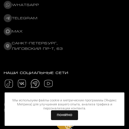
WHATSAPP
TELEGRAM
MAX
САНКТ-ПЕТЕРБУРГ,
ЛИГОВСКИЙ ПР-Т, 63
НАШИ СОЦИАЛЬНЫЕ СЕТИ
Мы используем файлы cookie и метрические программы (Яндекс
Метрика) для улучшения вашего опыта, анализа трафика и
©Stereozona 2026. Все права защищены
персонализации контента.
Политика конфиденциальности
ПОНЯТНО