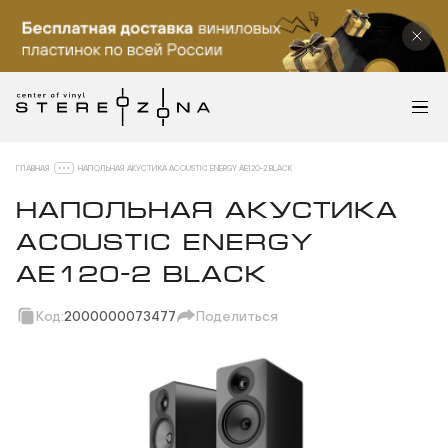
ГЛАВНАЯ
НАПОЛЬНАЯ АКУСТИКА ACOUSTIC ENERGY AE120-2 BLACK
НАПОЛЬНАЯ АКУСТИКА
ACOUSTIC ENERGY
AE120-2 BLACK
Код:
2000000073477
Поделиться
Скопировать ссылку
Вотсап
Телеграм
Макс
ВКонтакте