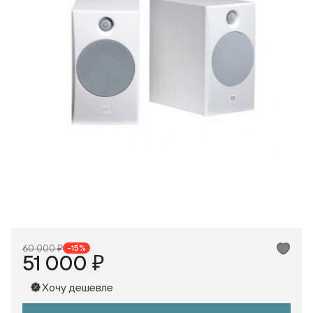
Одноклассники
60 000 ₽
-15%
51 000 ₽
Хочу дешевле