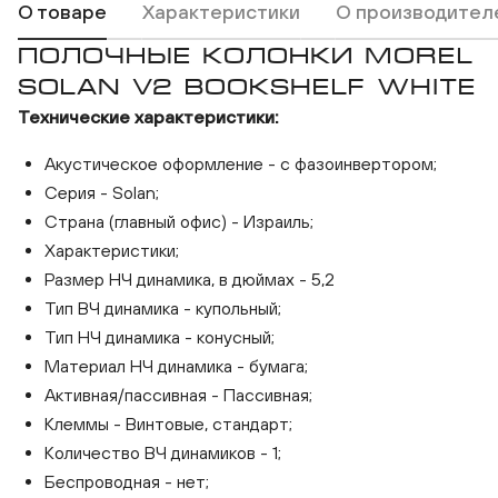
О товаре
Характеристики
О производител
ПОЛОЧНЫЕ КОЛОНКИ MOREL
SOLAN V2 BOOKSHELF WHITE
Технические характеристики:
Акустическое оформление - с фазоинвертором;
Серия - Solan;
Страна (главный офис) - Израиль;
Характеристики;
Размер НЧ динамика, в дюймах - 5,2
Тип ВЧ динамика - купольный;
Morel Solan V2 Bookshelf White
Тип НЧ динамика - конусный;
Материал НЧ динамика - бумага;
Активная/пассивная - Пассивная;
Клеммы - Винтовые, стандарт;
Количество ВЧ динамиков - 1;
Беспроводная - нет;