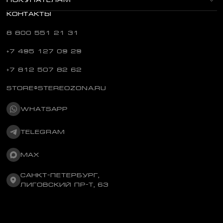
ПОКУПАТЕЛЯМ
КОНТАКТЫ
8 800 551 21 31
+7 495 127 09 29
+7 812 507 82 62
STORE@STEREOZONA.RU
WHATSAPP
TELEGRAM
MAX
САНКТ-ПЕТЕРБУРГ,
ЛИГОВСКИЙ ПР-Т, 63