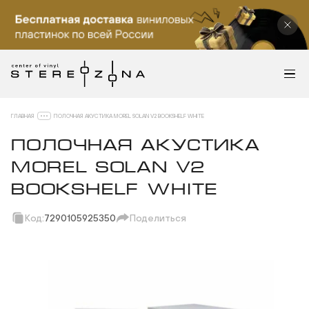
ГЛАВНАЯ
ПОЛОЧНАЯ АКУСТИКА MOREL SOLAN V2 BOOKSHELF WHITE
ПОЛОЧНАЯ АКУСТИКА
MOREL SOLAN V2
BOOKSHELF WHITE
Код:
7290105925350
Поделиться
Скопировать ссылку
Вотсап
Телеграм
Макс
ВКонтакте