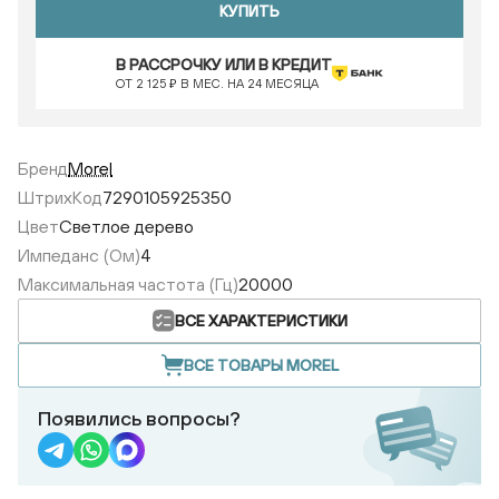
КУПИТЬ
В РАССРОЧКУ ИЛИ В КРЕДИТ
ОТ 2 125 ₽ В МЕС. НА 24 МЕСЯЦА
Бренд
Morel
ШтрихКод
7290105925350
Цвет
Светлое дерево
Импеданс (Ом)
4
Максимальная частота (Гц)
20000
ВСЕ ХАРАКТЕРИСТИКИ
ВСЕ ТОВАРЫ MOREL
Появились вопросы?