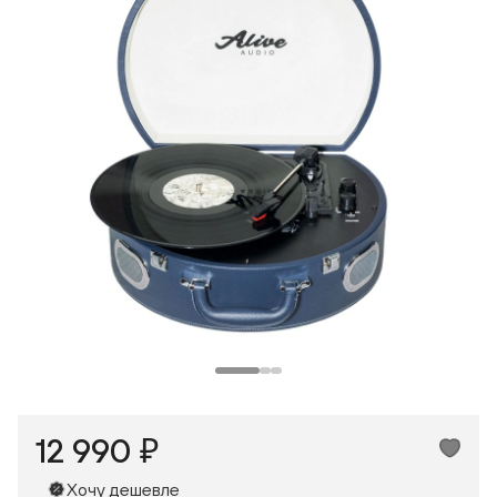
Макс
ВКонтакте
Одноклассники
12 990 ₽
Хочу дешевле