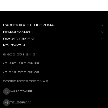
РАССЫЛКА STEREOZONA
ИНФОРМАЦИЯ
ПОКУПАТЕЛЯМ
КОНТАКТЫ
8 800 551 21 31
+7 495 127 09 29
+7 812 507 82 62
STORE@STEREOZONA.RU
WHATSAPP
TELEGRAM