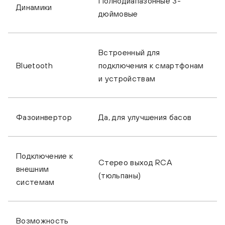
Полнодиапазонные 3-
Динамики
дюймовые
Встроенный для
Bluetooth
подключения к смартфонам
и устройствам
Фазоинвертор
Да, для улучшения басов
Подключение к
Стерео выход RCA
внешним
(тюльпаны)
системам
Возможность