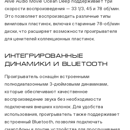
Alive Audio Movie Ocean Deep поддерживает три
скорости воспроизведения — 33 1/3, 45 и 78 об/мин.
Это позволяет воспроизводить различные типы
виниловых пластинок, включая старинные 78-об/мин
диски, что расширяет возможности проигрывателя
для ценителей коллекционных пластинок.
Интегрированные
динамики и Bluetooth
Проигрыватель оснащён встроенными
полнодиапазонными 3-дюймовыми динамиками,
которые обеспечивают качественное
воспроизведение звука без необходимости
подключения внешних колонок. Для удобства
использования, проигрыватель также поддерживает
встроенный Bluetooth, позволяя подключать
смартфоны и другие устройства для прослушивания