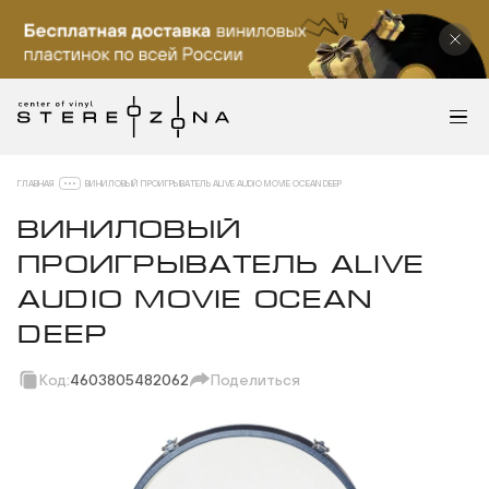
ГЛАВНАЯ
ВИНИЛОВЫЙ ПРОИГРЫВАТЕЛЬ ALIVE AUDIO MOVIE OCEAN DEEP
ВИНИЛОВЫЙ
ПРОИГРЫВАТЕЛЬ ALIVE
AUDIO MOVIE OCEAN
DEEP
Код:
4603805482062
Поделиться
Скопировать ссылку
Вотсап
Телеграм