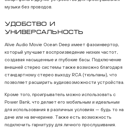
музыки без проводов.
Удобство и
универсальность
Alive Audio Movie Ocean Deep
Alive
Alive Audio Movie Ocean Deep имеет фазоинвертор,
который улучшает воспроизведение низких частот,
создавая насыщенные и глубокие басы. Подключение
внешней стерео системы также возможно благодаря
стандартному стерео выходу RCA (тюльпаны), что
позволяет расширить аудиовозможности устройства.
Кроме того, проигрыватель можно использовать с
Power Bank, что делает его мобильным и идеальным
для использования в различных условиях — будь то на
даче или на вечеринке. Также есть возможность
подключить гарнитуру для личного прослушивания.