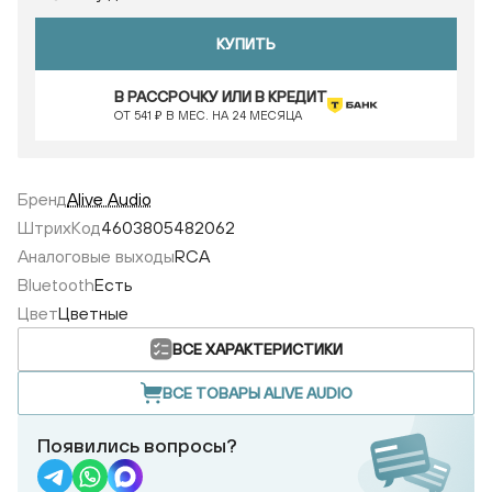
КУПИТЬ
В РАССРОЧКУ ИЛИ В КРЕДИТ
ОТ 541 ₽ В МЕС. НА 24 МЕСЯЦА
Бренд
Alive Audio
ШтрихКод
4603805482062
Аналоговые выходы
RCA
Bluetooth
Есть
Цвет
Цветные
ВСЕ ХАРАКТЕРИСТИКИ
ВСЕ ТОВАРЫ ALIVE AUDIO
Появились вопросы?