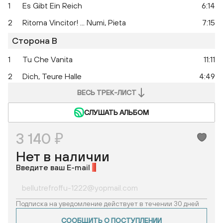
1
Es Gibt Ein Reich
6:14
2
Ritorna Vincitor! ... Numi, Pieta
7:15
Сторона B
1
Tu Che Vanita
11:11
2
Dich, Teure Halle
4:49
ВЕСЬ ТРЕК-ЛИСТ
СЛУШАТЬ АЛЬБОМ
3 140 ₽
Нет в наличии
Введите ваш E-mail
*
Подписка на уведомление действует в течении 30 дней
СООБЩИТЬ О ПОСТУПЛЕНИИ