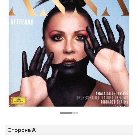
Телеграм
Макс
ВКонтакте
Одноклассники
Сторона A