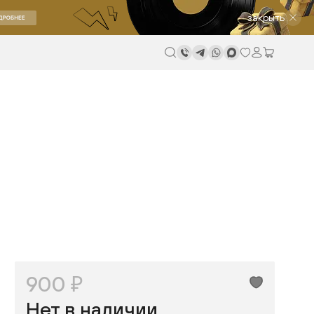
закрыть
900 ₽
Нет в наличии