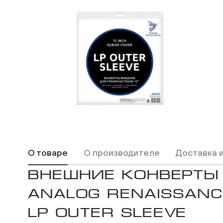
Макс
ВКонтакте
Одноклассники
О товаре
О производителе
Доставка 
ВНЕШНИЕ КОНВЕРТЫ
ANALOG RENAISSANC
LP OUTER SLEEVE