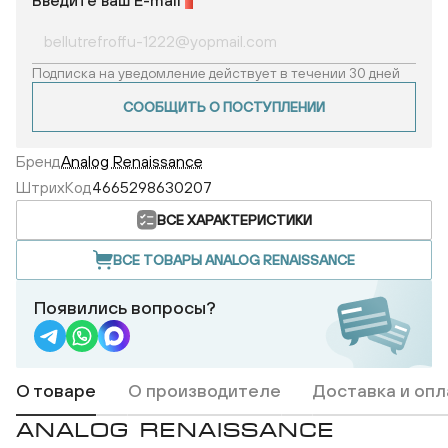
Введите ваш E-mail
*
Подписка на уведомление действует в течении 30 дней
СООБЩИТЬ О ПОСТУПЛЕНИИ
Бренд
Analog Renaissance
ШтрихКод
4665298630207
ВСЕ ХАРАКТЕРИСТИКИ
ВСЕ ТОВАРЫ ANALOG RENAISSANCE
Появились вопросы?
О товаре
О производителе
Доставка и опл
ANALOG RENAISSANCE