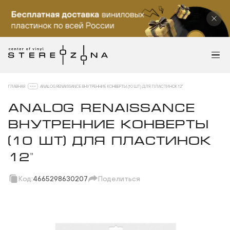
ГЛАВНАЯ
ANALOG RENAISSANCE ВНУТРЕННИЕ КОНВЕРТЫ (10 ШТ) ДЛЯ ПЛАСТИНОК 12"
ANALOG RENAISSANCE
ВНУТРЕННИЕ КОНВЕРТЫ
(10 ШТ) ДЛЯ ПЛАСТИНОК
12"
Код:
4665298630207
Поделиться
Скопировать ссылку
Вотсап
Телеграм