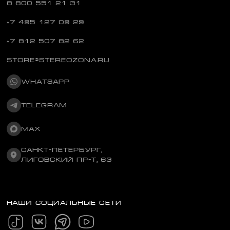
8 800 551 21 31
+7 495 127 09 29
+7 812 507 82 62
STORE@STEREOZONA.RU
WHATSAPP
TELEGRAM
MAX
САНКТ-ПЕТЕРБУРГ,
ЛИГОВСКИЙ ПР-Т, 63
НАШИ СОЦИАЛЬНЫЕ СЕТИ