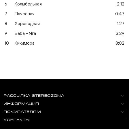
6
Колыбельная
2:12
7
Плясовая
0:47
8
Хороводная
1:27
9
Баба - Яга
3:29
10
Кикимора
8:02
РАССЫЛКА STEREOZONA
ИНФОРМАЦИЯ
ПОКУПАТЕЛЯМ
КОНТАКТЫ