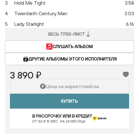
3
Hold Me Tight
3:58
4
Twentieth Century Man
3:03
5
Lady Starlight
6:16
ВЕСЬ ТРЕК-ЛИСТ
СЛУШАТЬ АЛЬБОМ
ДРУГИЕ АЛЬБОМЫ ЭТОГО ИСПОЛНИТЕЛЯ
3 890 ₽
Цены на маркетплейсах
КУПИТЬ
В РАССРОЧКУ ИЛИ В КРЕДИТ
ОТ 162 ₽ В МЕС. НА 24 МЕСЯЦА