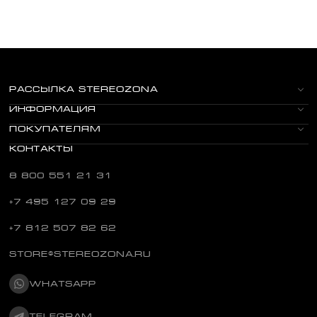
РАССЫЛКА STEREOZONA
ИНФОРМАЦИЯ
ПОКУПАТЕЛЯМ
КОНТАКТЫ
8 800 551 21 31
+7 495 127 09 29
+7 812 507 82 62
STORE@STEREOZONA.RU
WHATSAPP
TELEGRAM