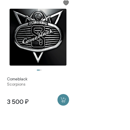
Comeblack
Scorpions
3 500 ₽