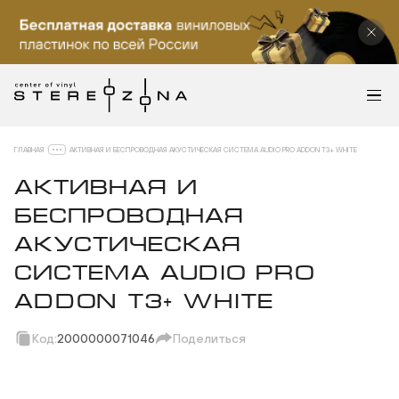
ГЛАВНАЯ
АКТИВНАЯ И БЕСПРОВОДНАЯ АКУСТИЧЕСКАЯ СИСТЕМА AUDIO PRO ADDON T3+ WHITE
АКТИВНАЯ И
БЕСПРОВОДНАЯ
АКУСТИЧЕСКАЯ
СИСТЕМА AUDIO PRO
ADDON T3+ WHITE
Код:
2000000071046
Поделиться
Скопировать ссылку
Вотсап