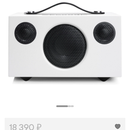
Телеграм
Макс
ВКонтакте
Одноклассники
18 390 ₽