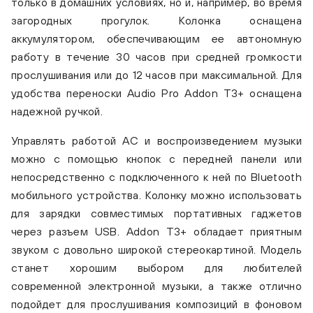
только в домашних условиях, но и, например, во время
загородных прогулок. Колонка оснащена
аккумулятором, обеспечивающим ее автономную
работу в течение 30 часов при средней громкости
прослушивания или до 12 часов при максимальной. Для
удобства переноски Audio Pro Addon T3+ оснащена
надежной ручкой.
Управлять работой АС и воспроизведением музыки
можно с помощью кнопок с передней панели или
непосредственно с подключенного к ней по Bluetooth
мобильного устройства. Колонку можно использовать
для зарядки совместимых портативных гаджетов
Audio Pro Addon T3+ white
Audi
через разъем USB. Addon T3+ обладает приятным
звуком с довольно широкой стереокартиной. Модель
станет хорошим выбором для любителей
современной электронной музыки, а также отлично
подойдет для прослушивания композиций в фоновом