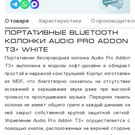
О товаре
Характеристики
О производител
ПОРТАТИВНЫЕ BLUETOOTH
КОЛОНКИ AUDIO PRO ADDON
T3+ WHITE
Портативная беспроводная колонка Audio Pro Addon
T3+ выполнена в модном лофт-дизайне и обладает
простой и надежной конструкцией. Корпус изготовлен
из MDF, что благотворно сказалось на отсутствии
искажений и окрашивания звука даже при высокой
громкости прослушивания музыки. Передняя панель
колонки не имеет общего гриля и каждый динамик на
ней закрыт собственной круглой защитной сеткой.
Управление Audio Pro Addon T3+ осуществляется с
помощью кнопок, расположенных на верхней стороне