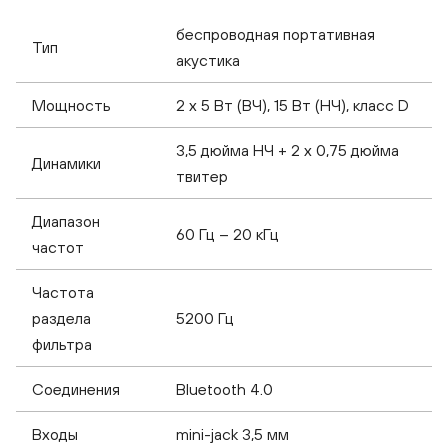
беспроводная портативная
Тип
акустика
Мощность
2 х 5 Вт (ВЧ), 15 Вт (НЧ), класс D
3,5 дюйма НЧ + 2 х 0,75 дюйма
Динамики
твитер
Диапазон
60 Гц – 20 кГц
частот
Частота
раздела
5200 Гц
фильтра
Соединения
Bluetooth 4.0
Входы
mini-jack 3,5 мм