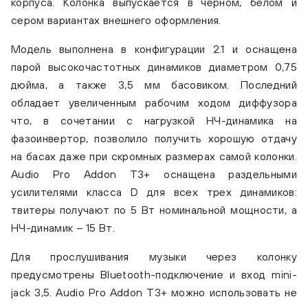
корпуса. Колонка выпускается в черном, белом и
сером вариантах внешнего оформления.
Модель выполнена в конфигурации 2.1 и оснащена
парой высокочастотных динамиков диаметром 0,75
дюйма, а также 3,5 мм басовиком. Последний
обладает увеличенным рабочим ходом диффузора
что, в сочетании с нагрузкой НЧ-динамика на
фазоинвертор, позволило получить хорошую отдачу
на басах даже при скромных размерах самой колонки.
Audio Pro Addon T3+ оснащена раздельными
усилителями класса D для всех трех динамиков:
твитеры получают по 5 Вт номинальной мощности, а
НЧ-динамик – 15 Вт.
Для прослушивания музыки через колонку
предусмотрены Bluetooth-подключение и вход mini-
jack 3,5. Audio Pro Addon T3+ можно использовать не