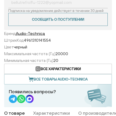
Подписка на уведомление действует в течении 30 дней
СООБЩИТЬ О ПОСТУПЛЕНИИ
Бренд
Audio-Technica
ШтрихКод
4961310141554
Цвет
черный
Максимальная частота (Гц)
20000
Минимальная частота (Гц)
20
ВСЕ ХАРАКТЕРИСТИКИ
ВСЕ ТОВАРЫ AUDIO-TECHNICA
Появились вопросы?
О товаре
Характеристики
О производител