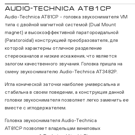
AUDIO-TECHNICA AT81CP
Audio-Technica AT81CP - головка звукоснимателя VM
типа c двойной магнитной системой (Dual Mount
magnet) и высокоэффективной паратороидальной
(Paratoroidal) конструкцией преобразователя, для
которой характерны отличное разделение
стереоканалов и низкие искажения, что является
залогом качественного звучания. Головка пришла на
смену звукоснимателю Audio-Technica AT3482P.
Игла конической заточки наиболее универсальна и
стабильна в своем поведении, а конструкция данной
головки звукоснимателя позволяет легко заменить ее
вместе с иглодержателем.
Головка звукоснимателя Audio-Technica
AT81CP позволяет владельцам виниловых