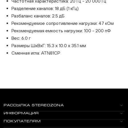
Частотная характеристика: 20 Гц - 20 000 Гц
Разделение каналов: 18 дБ (1 кГц)
Разбаланс каналов: 2.5 дБ
Рекомендуемое сопротивление нагрузки: 47 кОм
Рекомендуемая емкость нагрузки: 100 - 200 пФ
Вес: 6.0 г
Размеры ШхВхГ: 15.3 х 10.0 х 35.1 мм
Сменная игла: ATN81CP
РАССЫЛКА STEREOZONA
ИНФОРМАЦИЯ
ПОКУПАТЕЛЯМ