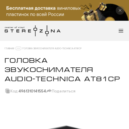
ГЛАВНАЯ
ГОЛОВКА ЗВУКОСНИМАТЕЛЯ AUDIO-TECHNICA AT81CP
ГОЛОВКА
ЗВУКОСНИМАТЕЛЯ
AUDIO-TECHNICA AT81CP
Код:
4961310141554
Поделиться
Скопировать ссылку
Вотсап
Телеграм
Макс
ВКонтакте