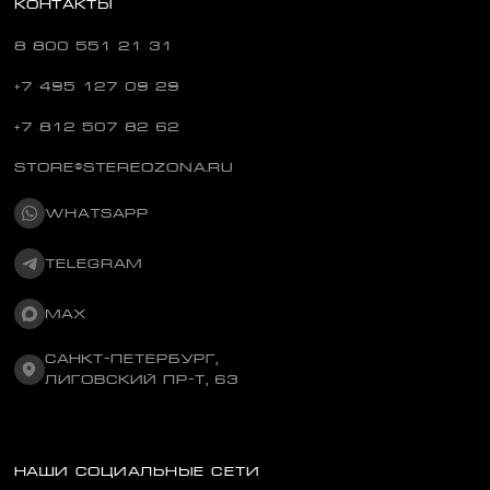
КОНТАКТЫ
8 800 551 21 31
+7 495 127 09 29
+7 812 507 82 62
STORE@STEREOZONA.RU
WHATSAPP
TELEGRAM
MAX
САНКТ-ПЕТЕРБУРГ,
ЛИГОВСКИЙ ПР-Т, 63
НАШИ СОЦИАЛЬНЫЕ СЕТИ