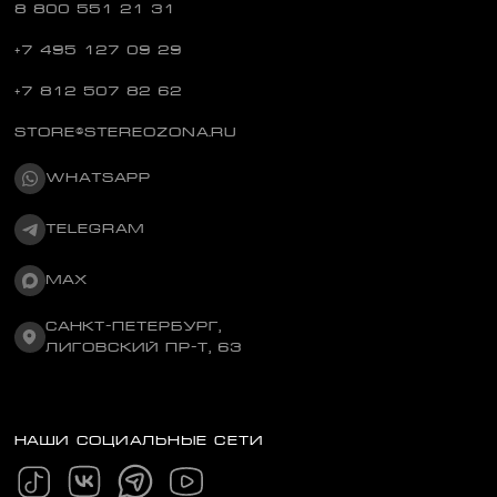
8 800 551 21 31
+7 495 127 09 29
+7 812 507 82 62
STORE@STEREOZONA.RU
WHATSAPP
TELEGRAM
MAX
САНКТ-ПЕТЕРБУРГ,
ЛИГОВСКИЙ ПР-Т, 63
НАШИ СОЦИАЛЬНЫЕ СЕТИ