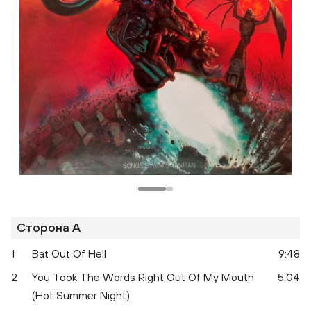
Сторона A
1
Bat Out Of Hell
9:48
2
You Took The Words Right Out Of My Mouth
5:04
(Hot Summer Night)