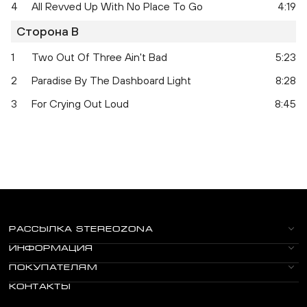
4
All Revved Up With No Place To Go
4:19
Сторона B
1
Two Out Of Three Ain't Bad
5:23
2
Paradise By The Dashboard Light
8:28
3
For Crying Out Loud
8:45
РАССЫЛКА STEREOZONA
ИНФОРМАЦИЯ
ПОКУПАТЕЛЯМ
КОНТАКТЫ