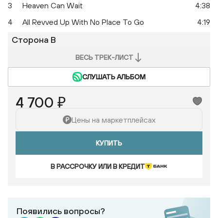
3
Heaven Can Wait
4:38
4
All Revved Up With No Place To Go
4:19
Сторона B
ВЕСЬ ТРЕК-ЛИСТ
СЛУШАТЬ АЛЬБОМ
4 700 ₽
Цены на маркетплейсах
КУПИТЬ
В РАССРОЧКУ ИЛИ В КРЕДИТ
Появились вопросы?