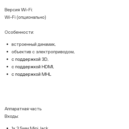
Версия Wi-Fi:
Wi-Fi (опционально)
Особенности:
встроенный динамик,
объектив с электроприводом,
с поддержкой 3D
,
с поддержкой HDMI
,
с поддержкой MHL
Аппаратная часть
Входы:
1x 3.5мм Mini Jack,