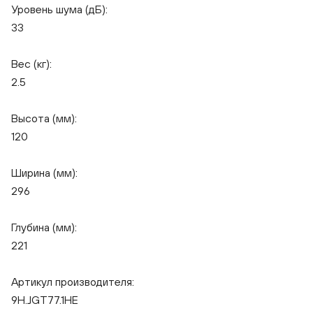
Уровень шума (дБ):
33
Вес (кг):
2.5
Высота (мм):
120
Ширина (мм):
296
Глубина (мм):
221
Артикул производителя:
9H.JGT77.1HE