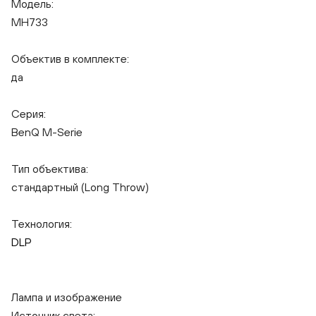
Модель:
MH733
Объектив в комплекте:
да
Серия:
BenQ M-Serie
Тип объектива:
стандартный (Long Throw)
Технология:
DLP
Лампа и изображение
Источник света: