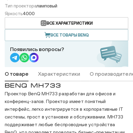
Тип проектора
ламповый
Яркость
4000
ВСЕ ХАРАКТЕРИСТИКИ
ВСЕ ТОВАРЫ BENQ
Появились вопросы?
О товаре
Характеристики
О производител
BENQ MH733
Проектор BenQ MH733 разработан для офисов и
конференц-залов. Проектор имеет понятный
интерфейс, легко интегрируется в корпоративные IT
системы, прост в установке и обслуживании. MH733
поддерживает любые беспроводные устройства
BenQ, что позволяет проводить бизнес-презентации