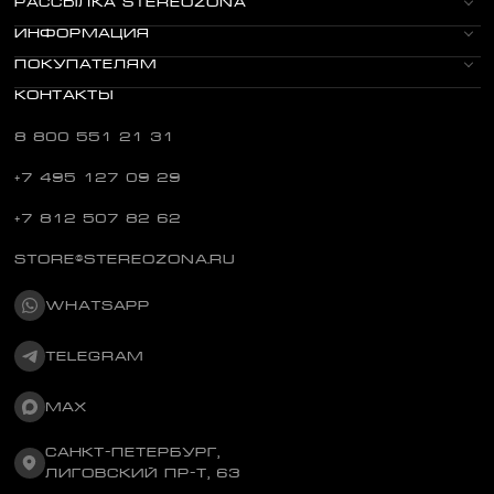
РАССЫЛКА STEREOZONA
ИНФОРМАЦИЯ
ПОКУПАТЕЛЯМ
КОНТАКТЫ
8 800 551 21 31
+7 495 127 09 29
+7 812 507 82 62
STORE@STEREOZONA.RU
WHATSAPP
TELEGRAM
MAX
САНКТ-ПЕТЕРБУРГ,
ЛИГОВСКИЙ ПР-Т, 63