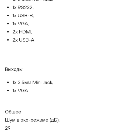
1x RS232,
1x USB-B,
1x VGA,
2x HDMI,
2x USB-A
Выходы:
1x 3.5мм Mini Jack,
1x VGA
Общее
Шум в эко-режиме (дБ):
29