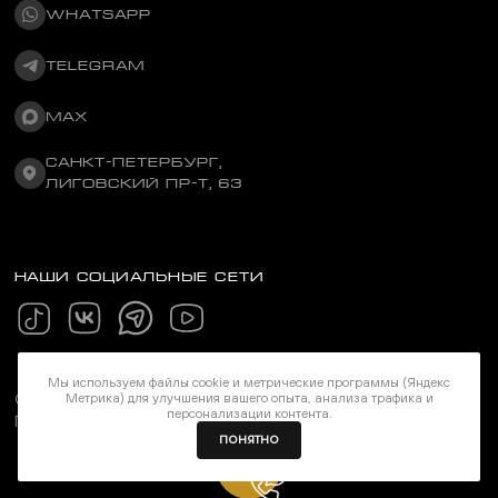
WHATSAPP
TELEGRAM
MAX
САНКТ-ПЕТЕРБУРГ,
ЛИГОВСКИЙ ПР-Т, 63
НАШИ СОЦИАЛЬНЫЕ СЕТИ
Мы используем файлы cookie и метрические программы (Яндекс
Метрика) для улучшения вашего опыта, анализа трафика и
©Stereozona 2026. Все права защищены
персонализации контента.
Политика конфиденциальности
ПОНЯТНО