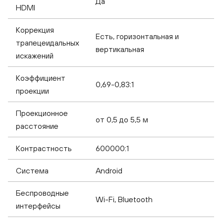
Да
HDMI
Коррекция
Есть, горизонтальная и
трапецеидальных
вертикальная
искажений
Коэффициент
0,69-0,83:1
проекции
Проекционное
от 0,5 до 5,5 м
расстояние
Контрастность
600000:1
Система
Android
Беспроводные
Wi-Fi, Bluetooth
интерфейсы