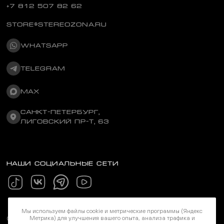
+7 812 507 82 62
STORE@STEREOZONA.RU
WHATSAPP
TELEGRAM
MAX
САНКТ-ПЕТЕРБУРГ,
ЛИГОВСКИЙ ПР-Т, 63
НАШИ СОЦИАЛЬНЫЕ СЕТИ
Мы используем файлы cookie и метрические программы (Яндекс
Метрика) для улучшения вашего опыта, анализа трафика и
©Stereozona 2026. Все права защищены