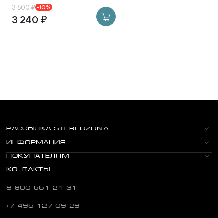
3 600 ₽
-10%
3 240 ₽
РАССЫЛКА STEREOZONA
ИНФОРМАЦИЯ
ПОКУПАТЕЛЯМ
КОНТАКТЫ
8 800 551 21 31
+7 495 127 09 29