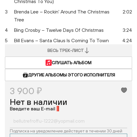
Christmas To You)
3
Brenda Lee – Rockin' Around The Christmas
2:02
Tree
4
Bing Crosby – Twelve Days Of Christmas
3:24
5
Bill Evans – Santa Claus Is Coming To Town
4:24
ВЕСЬ ТРЕК-ЛИСТ
СЛУШАТЬ АЛЬБОМ
ДРУГИЕ АЛЬБОМЫ ЭТОГО ИСПОЛНИТЕЛЯ
3 900 ₽
Нет в наличии
Введите ваш E-mail
*
Подписка на уведомление действует в течении 30 дней