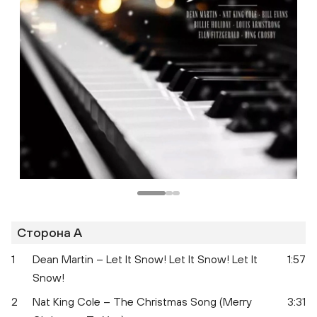
Сторона A
1
Dean Martin – Let It Snow! Let It Snow! Let It
1:57
Snow!
2
Nat King Cole – The Christmas Song (Merry
3:31