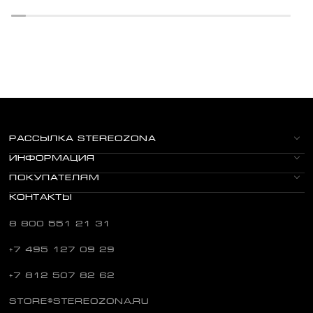
РАССЫЛКА STEREOZONA
ИНФОРМАЦИЯ
ПОКУПАТЕЛЯМ
КОНТАКТЫ
8 800 551 21 31
+7 495 127 09 29
+7 812 507 82 62
STORE@STEREOZONA.RU