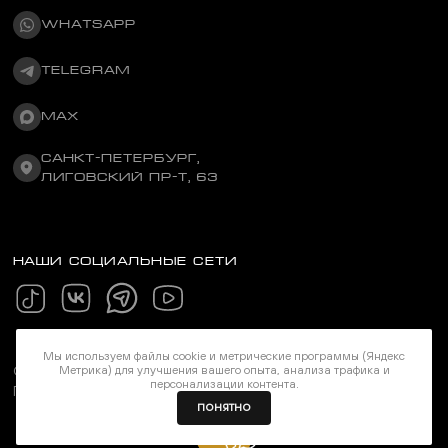
WHATSAPP
TELEGRAM
MAX
САНКТ-ПЕТЕРБУРГ,
ЛИГОВСКИЙ ПР-Т, 63
НАШИ СОЦИАЛЬНЫЕ СЕТИ
Мы используем файлы cookie и метрические программы (Яндекс
©Stereozona 2026. Все права защищены
Метрика) для улучшения вашего опыта, анализа трафика и
персонализации контента.
Политика конфиденциальности
ПОНЯТНО