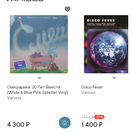
Disco Fever
Смешарики. 20 Лет Вместе
Various
(White & Blue Pink Splatter Vinyl)
Various
1 556 ₽
-10%
4 300 ₽
1 400 ₽