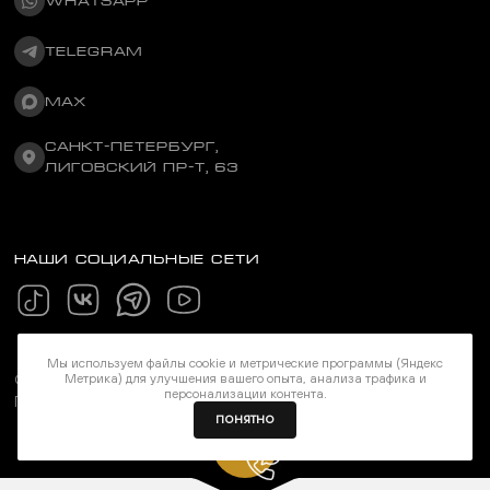
WHATSAPP
TELEGRAM
MAX
САНКТ-ПЕТЕРБУРГ,
ЛИГОВСКИЙ ПР-Т, 63
НАШИ СОЦИАЛЬНЫЕ СЕТИ
Мы используем файлы cookie и метрические программы (Яндекс
Метрика) для улучшения вашего опыта, анализа трафика и
©Stereozona 2026. Все права защищены
персонализации контента.
Политика конфиденциальности
ПОНЯТНО