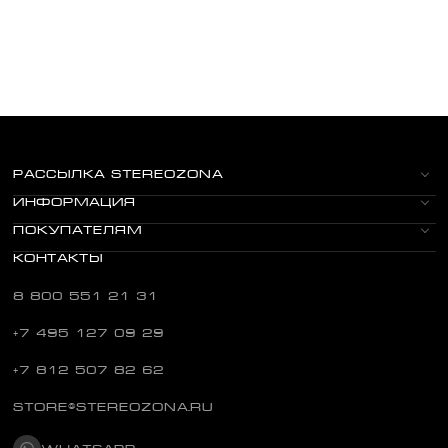
РАССЫЛКА STEREOZONA
ИНФОРМАЦИЯ
ПОКУПАТЕЛЯМ
КОНТАКТЫ
8 800 551 21 31
+7 495 127 09 29
+7 812 507 82 62
STORE@STEREOZONA.RU