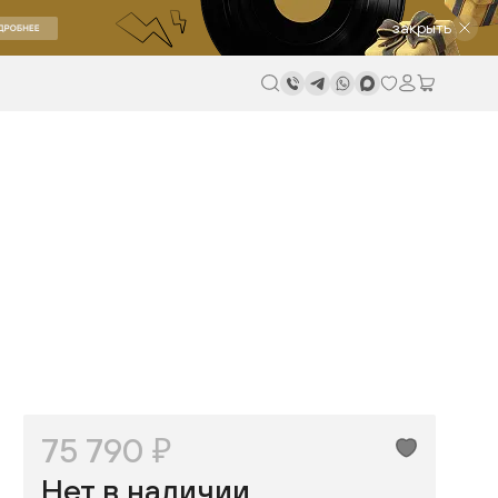
закрыть
75 790 ₽
Нет в наличии