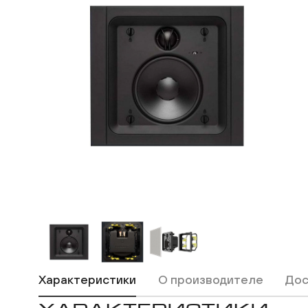
Макс
ВКонтакте
Одноклассники
Характеристики
О производителе
Дос