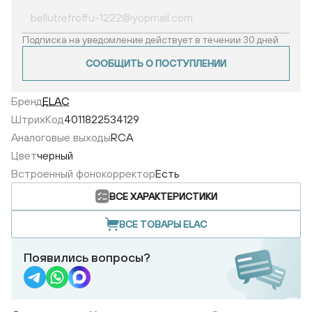
Подписка на уведомление действует в течении 30 дней
СООБЩИТЬ О ПОСТУПЛЕНИИ
Бренд
ELAC
ШтрихКод
4011822534129
Аналоговые выходы
RCA
Цвет
черный
Встроенный фонокорректор
Есть
ВСЕ ХАРАКТЕРИСТИКИ
ВСЕ ТОВАРЫ ELAC
Появились вопросы?