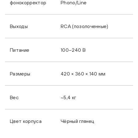
фонокорректор
Phono/Line
Выходы
RCA (позолоченные)
Питание
100–240 В
Размеры
420 × 360 × 140 мм
Вес
~5,4 кг
Цвет корпуса
Чёрный глянец