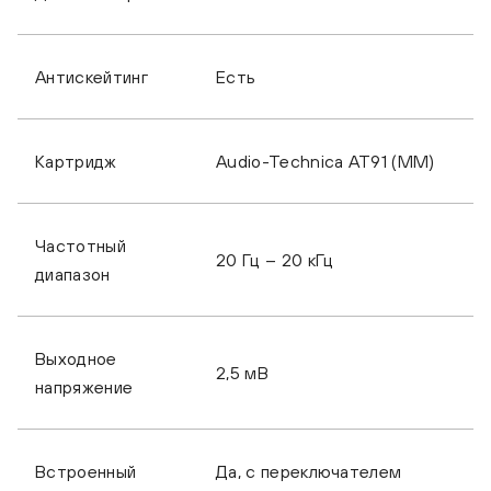
Антискейтинг
Есть
Картридж
Audio-Technica AT91 (MM)
Частотный
20 Гц – 20 кГц
диапазон
Выходное
2,5 мВ
напряжение
Встроенный
Да, с переключателем