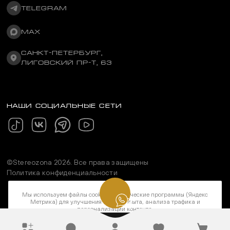
TELEGRAM
MAX
САНКТ-ПЕТЕРБУРГ,
ЛИГОВСКИЙ ПР-Т, 63
НАШИ СОЦИАЛЬНЫЕ СЕТИ
©Stereozona 2026. Все права защищены
Политика конфиденциальности
Мы используем файлы cookie и метрические программы (Яндекс
Метрика) для улучшения вашего опыта, анализа трафика и
персонализации контента.
ПОНЯТНО