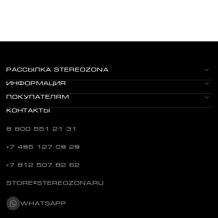
РАССЫЛКА STEREOZONA
ИНФОРМАЦИЯ
ПОКУПАТЕЛЯМ
КОНТАКТЫ
8 800 551 21 31
+7 495 127 09 29
+7 812 507 82 62
STORE@STEREOZONA.RU
WHATSAPP