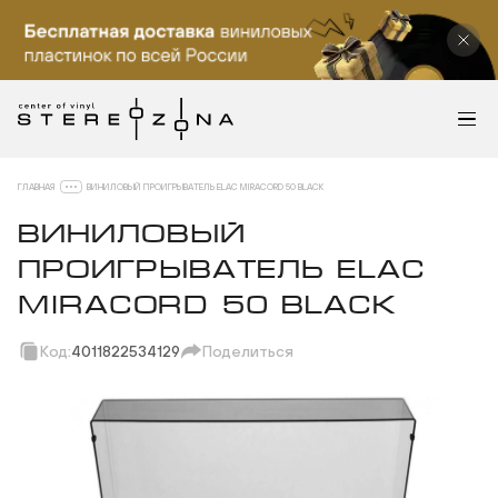
ГЛАВНАЯ
ВИНИЛОВЫЙ ПРОИГРЫВАТЕЛЬ ELAC MIRACORD 50 BLACK
ВИНИЛОВЫЙ
ПРОИГРЫВАТЕЛЬ ELAC
MIRACORD 50 BLACK
Код:
4011822534129
Поделиться
Скопировать ссылку
Вотсап
Телеграм
Макс
ВКонтакте