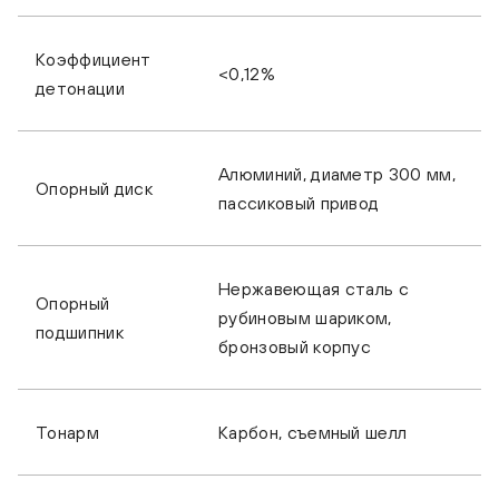
Коэффициент
<0,12%
детонации
Алюминий, диаметр 300 мм,
Опорный диск
пассиковый привод
Нержавеющая сталь с
Опорный
рубиновым шариком,
подшипник
бронзовый корпус
Тонарм
Карбон, съемный шелл