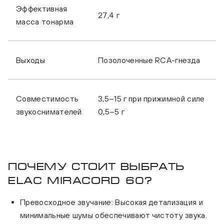
Эффективная
27,4 г
масса тонарма
Выходы
Позолоченные RCA-гнезда
Совместимость
3,5–15 г при прижимной силе
звукоснимателей
0,5–5 г
Почему стоит выбрать
ELAC Miracord 60?
Превосходное звучание: Высокая детализация и
минимальные шумы обеспечивают чистоту звука.