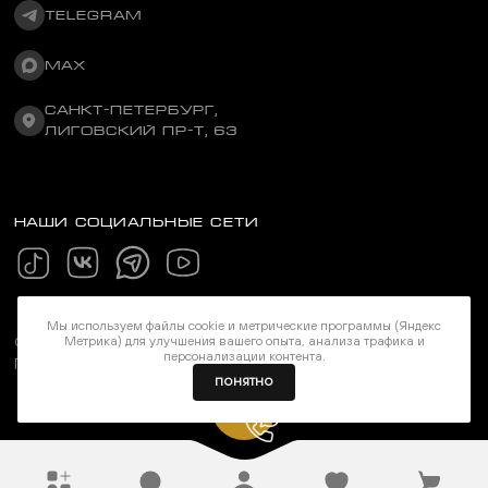
TELEGRAM
MAX
САНКТ-ПЕТЕРБУРГ,
ЛИГОВСКИЙ ПР-Т, 63
НАШИ СОЦИАЛЬНЫЕ СЕТИ
Мы используем файлы cookie и метрические программы (Яндекс
Метрика) для улучшения вашего опыта, анализа трафика и
©Stereozona 2026. Все права защищены
персонализации контента.
Политика конфиденциальности
ПОНЯТНО