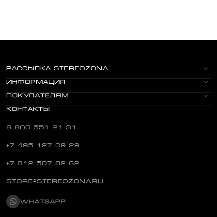
РАССЫЛКА STEREOZONA
ИНФОРМАЦИЯ
ПОКУПАТЕЛЯМ
КОНТАКТЫ
8 800 551 21 31
+7 495 127 09 29
+7 812 507 82 62
STORE@STEREOZONA.RU
WHATSAPP