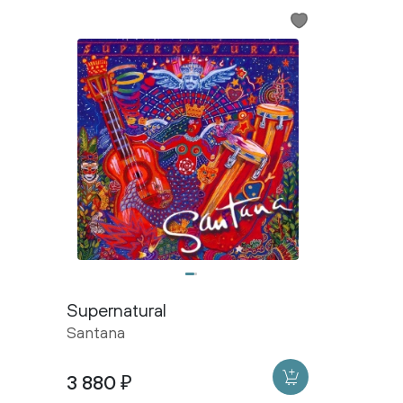
Supernatural
Santana
3 880 ₽