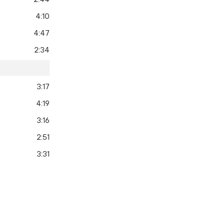
4:10
4:47
2:34
3:17
4:19
3:16
2:51
3:31