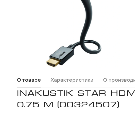
ВКонтакте
Одноклассники
О товаре
Характеристики
О производ
INAKUSTIK STAR HDM
0.75 M (00324507)