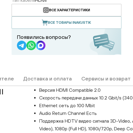
Тип кабеля
HDMI
ВСЕ ХАРАКТЕРИСТИКИ
ВСЕ ТОВАРЫ INAKUSTIK
Появились вопросы?
ителе
Доставка и оплата
Сервисы и возврат
Версия HDMI Compatible 2.0
I
Cкорость передачи данных 10.2 Gbit/s (34
Ethernet сеть до 100 Mbit
Audio Return Channel Есть
Поддержка HDTV видео сигнала 3D-Video, Ad
Video), 1080p (Full HD), 1080i/720p, Deep Colo