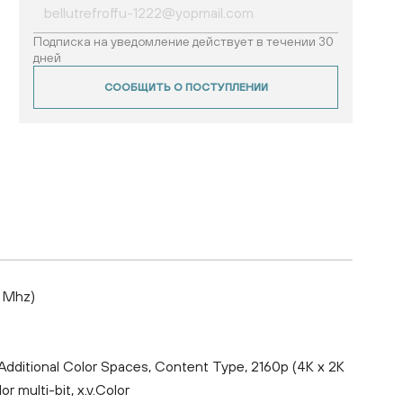
Подписка на уведомление действует в течении 30
дней
СООБЩИТЬ О ПОСТУПЛЕНИИ
0 Mhz)
ditional Color Spaces, Content Type, 2160p (4K x 2K
r multi-bit, x.v.Color