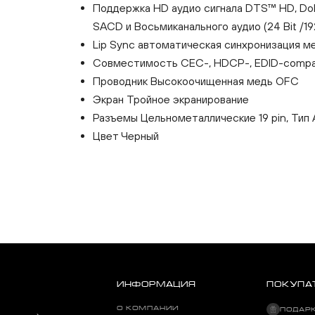
Поддержка HD аудио сигнала DTS™ HD, Dolb
SACD и Восьмиканального аудио (24 Bit /19
Lip Sync автоматическая синхронизация м
Совместимость CEC-, HDCP-, EDID-compat
Проводник Высокоочищенная медь OFC
Экран Тройное экранирование
Разъемы Цельнометаллические 19 pin, Тип
Цвет Черный
ИНФОРМАЦИЯ
ПОКУПА
О КОМПАНИИ
ПОДАР