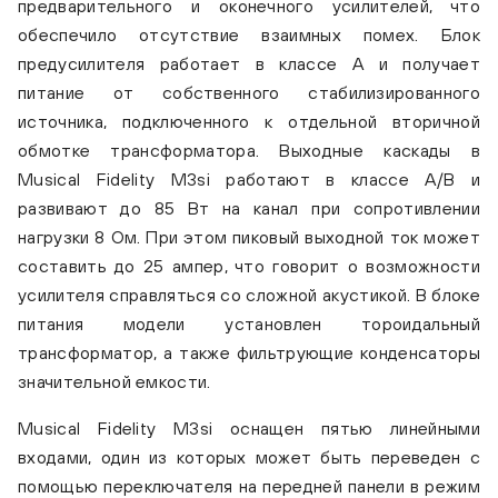
предварительного и оконечного усилителей, что
обеспечило отсутствие взаимных помех. Блок
предусилителя работает в классе A и получает
питание от собственного стабилизированного
источника, подключенного к отдельной вторичной
обмотке трансформатора. Выходные каскады в
Musical Fidelity M3si работают в классе А/B и
развивают до 85 Вт на канал при сопротивлении
нагрузки 8 Ом. При этом пиковый выходной ток может
составить до 25 ампер, что говорит о возможности
усилителя справляться со сложной акустикой. В блоке
Musical Fidelity M3si Black
Musi
питания модели установлен тороидальный
трансформатор, а также фильтрующие конденсаторы
значительной емкости.
Musical Fidelity M3si оснащен пятью линейными
входами, один из которых может быть переведен с
помощью переключателя на передней панели в режим