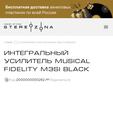
ГЛАВНАЯ
ИНТЕГРАЛЬНЫЙ УСИЛИТЕЛЬ MUSICAL FIDELITY M3SI BLACK
ИНТЕГРАЛЬНЫЙ
УСИЛИТЕЛЬ MUSICAL
FIDELITY M3SI BLACK
Код:
2000000000282
Поделиться
Скопировать ссылку
Вотсап
Телеграм
Макс
ВКонтакте