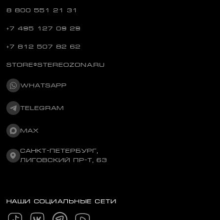
8 800 551 21 31
+7 495 127 09 29
+7 812 507 82 62
STORE@STEREOZONA.RU
WHATSAPP
TELEGRAM
MAX
САНКТ-ПЕТЕРБУРГ,
ЛИГОВСКИЙ ПР-Т, 63
НАШИ СОЦИАЛЬНЫЕ СЕТИ