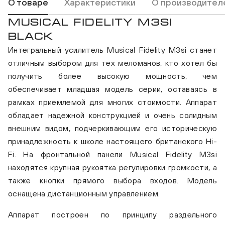
О товаре
Характеристики
О производител
MUSICAL FIDELITY M3SI
BLACK
Интегральный усилитель Musical Fidelity M3si станет
отличным выбором для тех меломанов, кто хотел бы
получить более высокую мощность, чем
обеспечивает младшая модель серии, оставаясь в
рамках приемлемой для многих стоимости. Аппарат
обладает надежной конструкцией и очень солидным
внешним видом, подчеркивающим его историческую
принадлежность к школе настоящего британского Hi-
Fi. На фронтальной панели Musical Fidelity M3si
находятся крупная рукоятка регулировки громкости, а
также кнопки прямого выбора входов. Модель
оснащена дистанционным управлением.
Аппарат построен по принципу раздельного