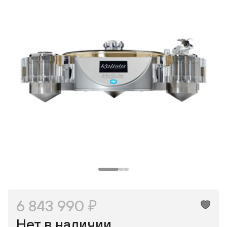
Макс
ВКонтакте
Одноклассники
6 843 990 ₽
Нет в наличии