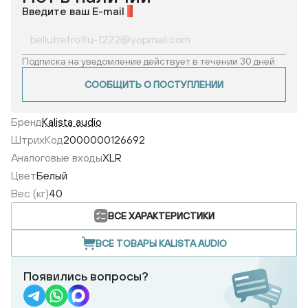
Введите ваш E-mail
*
Подписка на уведомление действует в течении 30 дней
СООБЩИТЬ О ПОСТУПЛЕНИИ
Бренд
Kalista audio
ШтрихКод
2000000126692
Аналоговые входы
XLR
Цвет
Белый
Вес (кг)
40
ВСЕ ХАРАКТЕРИСТИКИ
ВСЕ ТОВАРЫ KALISTA AUDIO
Появились вопросы?