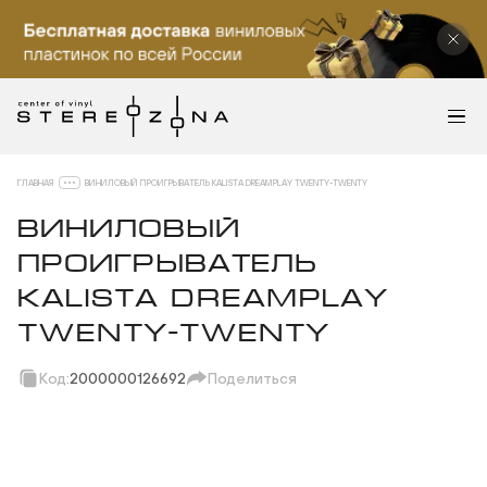
ГЛАВНАЯ
ВИНИЛОВЫЙ ПРОИГРЫВАТЕЛЬ KALISTA DREAMPLAY TWENTY-TWENTY
ВИНИЛОВЫЙ
ПРОИГРЫВАТЕЛЬ
KALISTA DREAMPLAY
TWENTY-TWENTY
Код:
2000000126692
Поделиться
Скопировать ссылку
Вотсап
Телеграм