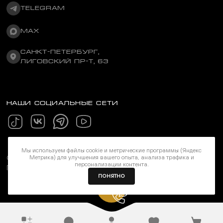
TELEGRAM
MAX
САНКТ-ПЕТЕРБУРГ,
ЛИГОВСКИЙ ПР-Т, 63
НАШИ СОЦИАЛЬНЫЕ СЕТИ
Мы используем файлы cookie и метрические программы (Яндекс
©Stereozona 2026. Все права защищены
Метрика) для улучшения вашего опыта, анализа трафика и
персонализации контента.
Политика конфиденциальности
ПОНЯТНО