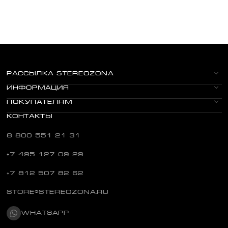
РАССЫЛКА STEREOZONA
ИНФОРМАЦИЯ
ПОКУПАТЕЛЯМ
КОНТАКТЫ
8 800 551 21 31
+7 495 127 09 29
+7 812 507 82 62
STORE@STEREOZONA.RU
WHATSAPP