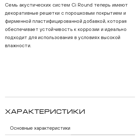
Семь акустических систем Ci Round теперь имеют
декоративные решетки с порошковым покрытием и
фирменной пластифицированной добавкой, которая
обеспечивает устойчивость к коррозии и идеально
подходит для использования в условиях высокой
влажности.
KEF C
KEF Ci160 CRDS DUAL STEREO
Характеристики
Основные характеристики