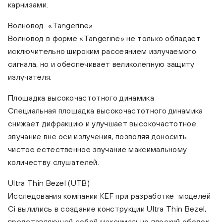
карнизами.
Волновод «Tangerine»
Волновод в форме «Tangerine» не только обладает
исключительно широким рассеянием излучаемого
сигнала, но и обеспечивает великолепную защиту
излучателя.
Площадка высокочастотного динамика
Специальная площадка высокочастотного динамика
снижает дифракцию и улучшает высокочастотное
звучание вне оси излучения, позволяя доносить
чистое естественное звучание максимальному
количеству слушателей.
Ultra Thin Bezel (UTB)
Исследования компании KEF при разработке моделей
Ci вылились в создание конструкции Ultra Thin Bezel,
представляющей собой максимально плоский ободок