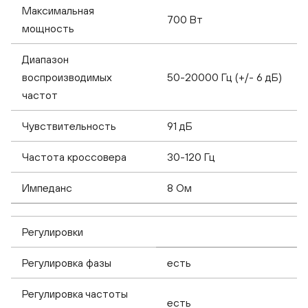
Максимальная
700 Вт
мощность
Диапазон
воспроизводимых
50-20000 Гц (+/- 6 дБ)
частот
Чувствительность
91 дБ
Частота кроссовера
30-120 Гц
Импеданс
8 Ом
Регулировки
Регулировка фазы
есть
Регулировка частоты
есть