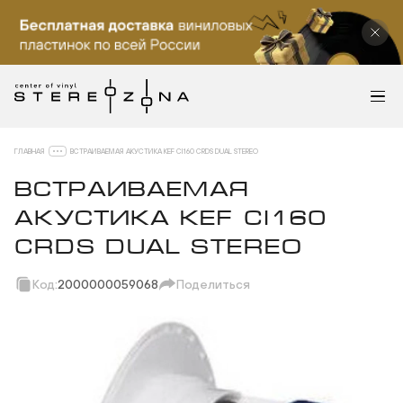
ГЛАВНАЯ
ВСТРАИВАЕМАЯ АКУСТИКА KEF CI160 CRDS DUAL STEREO
ВСТРАИВАЕМАЯ
АКУСТИКА KEF CI160
CRDS DUAL STEREO
Код:
2000000059068
Поделиться
Скопировать ссылку
Вотсап
Телеграм
Макс
ВКонтакте