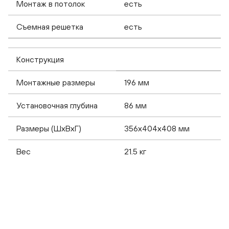
Монтаж в потолок
есть
Съемная решетка
есть
Конструкция
Монтажные размеры
196 мм
Установочная глубина
86 мм
Размеры (ШхВхГ)
356x404x408 мм
Вес
21.5 кг