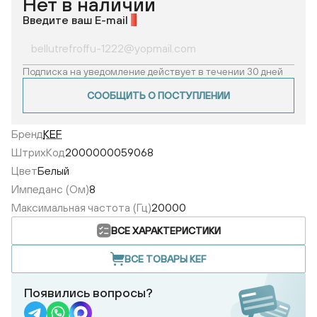
Нет в наличии
Введите ваш E-mail
*
Подписка на уведомление действует в течении 30 дней
СООБЩИТЬ О ПОСТУПЛЕНИИ
Бренд
KEF
ШтрихКод
2000000059068
Цвет
Белый
Импеданс (Ом)
8
Максимальная частота (Гц)
20000
ВСЕ ХАРАКТЕРИСТИКИ
ВСЕ ТОВАРЫ KEF
Появились вопросы?