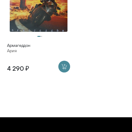
Армагеддон
Ария
4 290 ₽