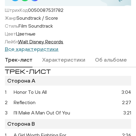
ШтрихКод
0050087531782
Жанр
Soundtrack / Score
Стиль
Film Soundtrack
Цвет
Цветные
Лейбл
Walt Disney Records
Все характеристики
Трек-лист
Характеристики
Об альбоме
Matthew W
Matthew Wilder, David Zippel – Songs
From Mulan
ТРЕК-ЛИСТ
Сторона A
1
Honor To Us All
3:04
2
Reflection
2:27
3
I'll Make A Man Out Of You
3:21
Сторона B
1
A Girl Worth Fighting For
2:26