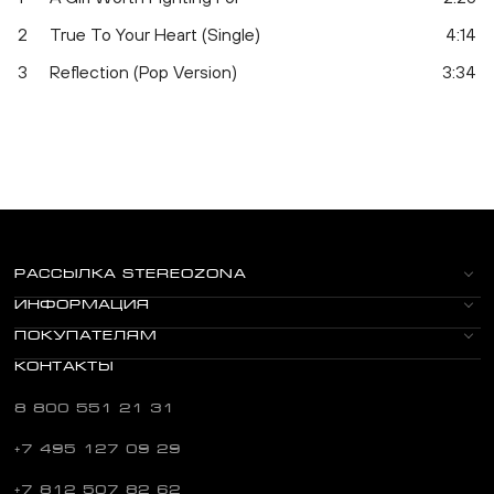
2
True To Your Heart (Single)
4:14
3
Reflection (Pop Version)
3:34
РАССЫЛКА STEREOZONA
ИНФОРМАЦИЯ
ПОКУПАТЕЛЯМ
КОНТАКТЫ
8 800 551 21 31
+7 495 127 09 29
+7 812 507 82 62