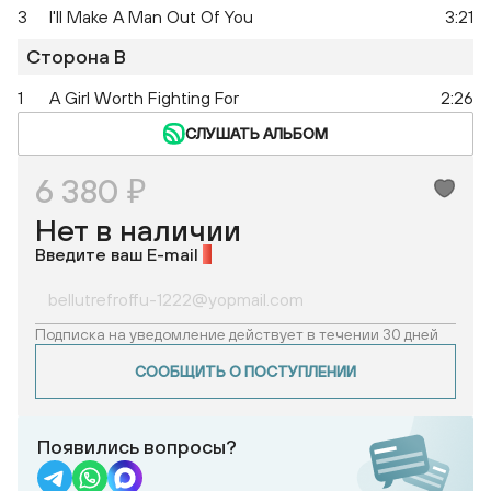
3
I'll Make A Man Out Of You
3:21
Сторона B
1
A Girl Worth Fighting For
2:26
СЛУШАТЬ АЛЬБОМ
6 380 ₽
Нет в наличии
Введите ваш E-mail
*
Подписка на уведомление действует в течении 30 дней
СООБЩИТЬ О ПОСТУПЛЕНИИ
Появились вопросы?