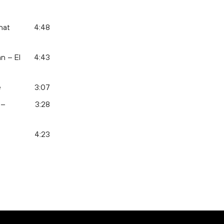
hat
4:48
n – El
4:43
e
3:07
 –
3:28
4:23