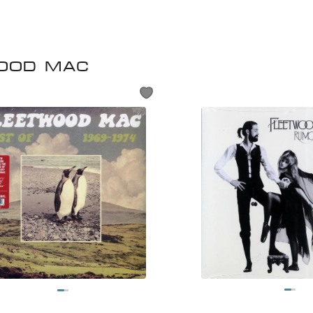
ood Mac