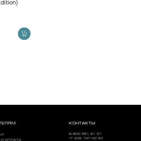
dition)
ТЕЛЯМ
КОНТАКТЫ
8 800 551 21 31
КИ
+7 495 127 09 29
 И ОПЛАТА