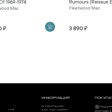
Rumours (Reissue E
Of 1969-1974
Fleetwood Mac
wood Mac
0 ₽
3 890 ₽
ИНФОРМАЦИЯ
ПОКУПА
О КОМПАНИИ
ПОДАР
КАК НАС НАЙТИ
ДОСТАВКА