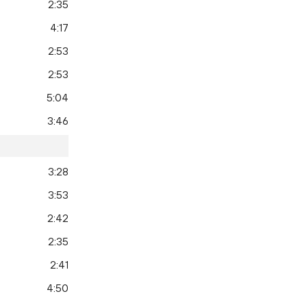
2:35
4:17
2:53
2:53
5:04
3:46
3:28
3:53
2:42
2:35
2:41
4:50