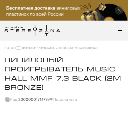
ГЛАВНАЯ
ВИНИЛОВЫЙ ПРОИГРЫВАТЕЛЬ MUSIC HALL MMF 7.3 BLACK (2M BRONZE)
ВИНИЛОВЫЙ
ПРОИГРЫВАТЕЛЬ MUSIC
HALL MMF 7.3 BLACK (2M
BRONZE)
Код:
2000000176178
Поделиться
Скопировать ссылку
Вотсап
Телеграм