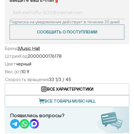
Введите ваш E-mail
*
Подписка на уведомление действует в течении 30 дней
СООБЩИТЬ О ПОСТУПЛЕНИИ
Бренд
Music Hall
ШтрихКод
2000000176178
Цвет
черный
Вес (кг)
10.9
Скорость вращения
33 1/3 / 45
ВСЕ ХАРАКТЕРИСТИКИ
ВСЕ ТОВАРЫ MUSIC HALL
Появились вопросы?