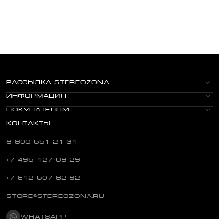
РАССЫЛКА STEREOZONA
ИНФОРМАЦИЯ
ПОКУПАТЕЛЯМ
КОНТАКТЫ
8 800 551 21 31
+7 495 127 09 29
+7 812 507 82 62
STORE@STEREOZONA.RU
WHATSAPP