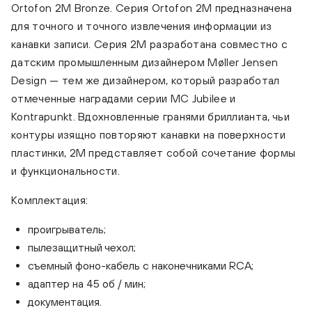
Ortofon 2M Bronze. Серия Ortofon 2M предназначена
для точного и точного извлечения информации из
канавки записи. Серия 2M разработана совместно с
датским промышленным дизайнером Møller Jensen
Design — тем же дизайнером, который разработал
отмеченные наградами серии MC Jubilee и
Kontrapunkt. Вдохновленные гранями бриллианта, чьи
контуры изящно повторяют канавки на поверхности
пластинки, 2M представляет собой сочетание формы
и функциональности.
Комплектация:
проигрыватель;
пылезащитный чехол;
съемный фоно-кабель с наконечниками RCA;
адаптер на 45 об / мин;
документация.