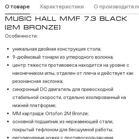
О товаре
Характеристики
О производител
MUSIC HALL MMF 7.3 BLACK
(2M BRONZE)
Особенности:
уникальная двойная конструкция стола;
9-дюймовый тонарм из углеродного волокна;
центр тяжести противовеса находится на уровне с
наконечником иглы, отделен от плеча и действует как
резонансная заслонка;
синхронный DC двигатель для превосходной
стабильной скорости, отдельно изолированный на
нижней платформе;
MM картридж Ortofon 2M Bronze;
основной подшипник из нержавеющей стали,
покрытый тефлоном для бесшумной работы;
регулируемые ножки с противоскользящими