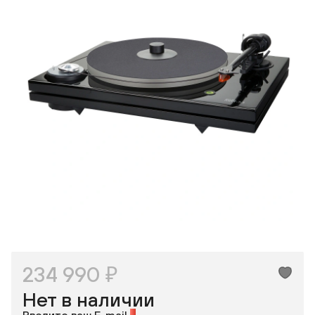
Макс
ВКонтакте
Одноклассники
234 990 ₽
Нет в наличии