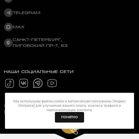
TELEGRAM
MAX
САНКТ-ПЕТЕРБУРГ,
ЛИГОВСКИЙ ПР-Т, 63
НАШИ СОЦИАЛЬНЫЕ СЕТИ
Мы используем файлы cookie и метрические программы (Яндекс
Метрика) для улучшения вашего опыта, анализа трафика и
©Stereozona 2026. Все права защищены
персонализации контента.
Политика конфиденциальности
ПОНЯТНО